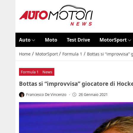
Auto
Moto
Test Drive
MotorSport
/
/
/
Home
MotorSport
Formula 1
Bottas si “improvvisa” 
Formula 1
News
Bottas si “improvvisa” giocatore di Hocke
Francesco De Vincenzo
-
26 Gennaio 2021