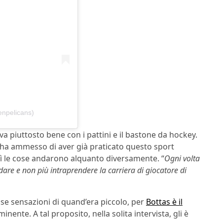
enpelicans)
va piuttosto bene con i pattini e il bastone da hockey.
tas ha ammesso di aver già praticato questo sport
lì le cose andarono alquanto diversamente. “
Ogni volta
dare e non più intraprendere la carriera di giocatore di
sse sensazioni di quand’era piccolo, per
Bottas è il
inente. A tal proposito, nella solita intervista, gli è