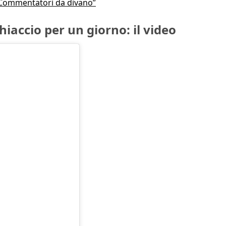
: “Commentatori da divano”
iaccio per un giorno: il video