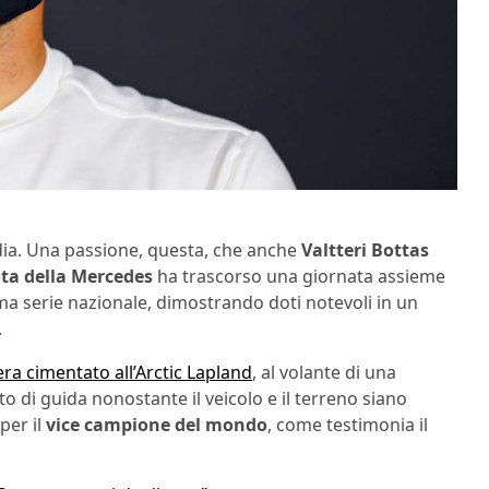
ndia. Una passione, questa, che anche
Valtteri Bottas
ota della Mercedes
ha trascorso una giornata assieme
ma serie nazionale, dimostrando doti notevoli in un
.
era cimentato all’Arctic Lapland
, al volante di una
 di guida nonostante il veicolo e il terreno siano
per il
vice campione del mondo
, come testimonia il