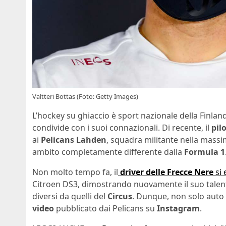
Valtteri Bottas (Foto: Getty Images)
L’hockey su ghiaccio è sport nazionale della Finla
condivide con i suoi connazionali. Di recente, il
pil
ai
Pelicans Lahden
, squadra militante nella massi
ambito completamente differente dalla
Formula 1
Non molto tempo fa, il
driver delle Frecce Nere
si 
Citroen DS3, dimostrando nuovamente il suo talento
diversi da quelli del
Circus
. Dunque, non solo auto 
video
pubblicato dai Pelicans su
Instagram
.