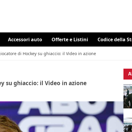
Accessori auto
Offerte e Listini
Codice della S
giocatore di Hockey su ghiaccio: il Video in azione
A
y su ghiaccio: il Video in azione