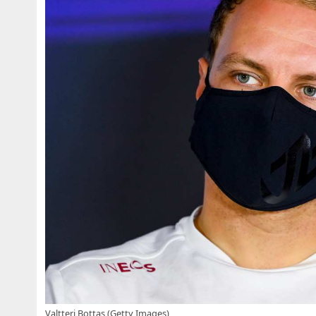
Valtteri Bottas (Getty Images)