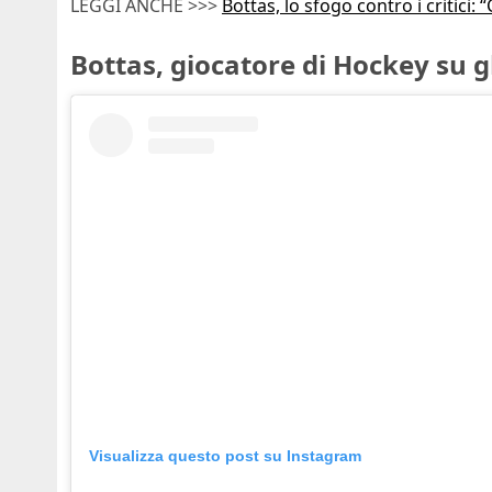
LEGGI ANCHE >>>
Bottas, lo sfogo contro i critici
Bottas, giocatore di Hockey su gh
Visualizza questo post su Instagram