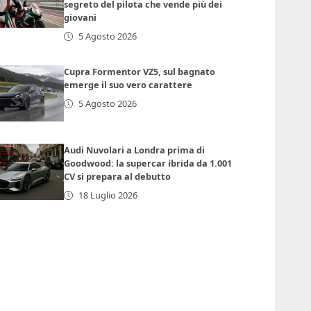
segreto del pilota che vende più dei
giovani
5 Agosto 2026
Cupra Formentor VZ5, sul bagnato
emerge il suo vero carattere
5 Agosto 2026
Audi Nuvolari a Londra prima di
Goodwood: la supercar ibrida da 1.001
CV si prepara al debutto
18 Luglio 2026