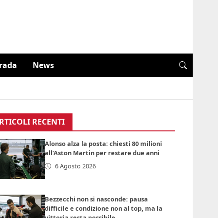
trada
News
RTICOLI RECENTI
Alonso alza la posta: chiesti 80 milioni
all’Aston Martin per restare due anni
6 Agosto 2026
Bezzecchi non si nasconde: pausa
difficile e condizione non al top, ma la
vittoria resta possibile