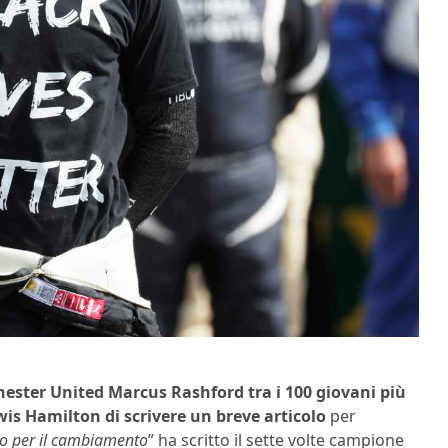
hester United Marcus Rashford tra i 100 giovani più
wis Hamilton di scrivere un breve articolo
per
to per il cambiamento
” ha scritto il sette volte campione