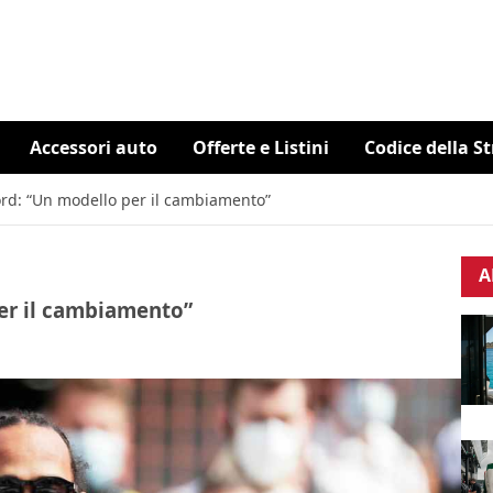
Accessori auto
Offerte e Listini
Codice della S
rd: “Un modello per il cambiamento”
A
er il cambiamento”