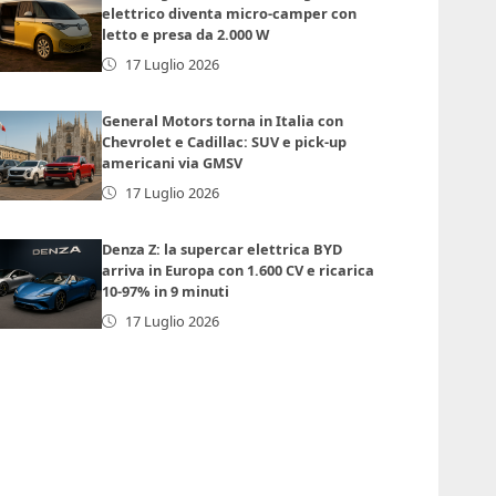
elettrico diventa micro-camper con
letto e presa da 2.000 W
17 Luglio 2026
General Motors torna in Italia con
Chevrolet e Cadillac: SUV e pick-up
americani via GMSV
17 Luglio 2026
Denza Z: la supercar elettrica BYD
arriva in Europa con 1.600 CV e ricarica
10-97% in 9 minuti
17 Luglio 2026