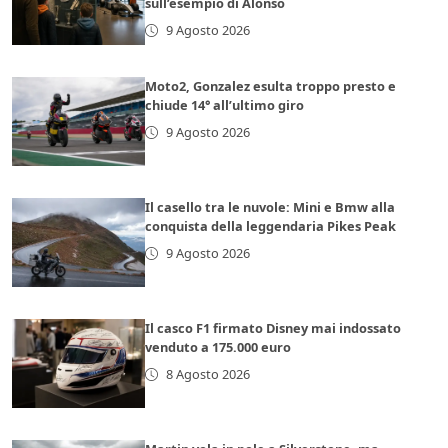
sull’esempio di Alonso
9 Agosto 2026
Moto2, Gonzalez esulta troppo presto e
chiude 14° all’ultimo giro
9 Agosto 2026
Il casello tra le nuvole: Mini e Bmw alla
conquista della leggendaria Pikes Peak
9 Agosto 2026
Il casco F1 firmato Disney mai indossato
venduto a 175.000 euro
8 Agosto 2026