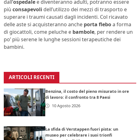
dall’
ospedale
e diventeranno adulti, potranno essere
più
consapevoli
dell’utilizzo dei mezzi di trasporto e
superare i traumi causati dagli incidenti. Col ricavato
delle aste si acquisteranno anche
porta flebo
a forma
di giocattoli, come peluche e
bambole
, per rendere un
po’ più serene le lunghe sessioni terapeutiche dei
bambini.
ARTICOLI RECENTI
Benzina, il costo del pieno misurato in ore
di lavoro: il confronto tra 8 Paesi
10 Agosto 2026
La sfida di Verstappen fuori pista: un
museo per celebrare i suoi trionfi