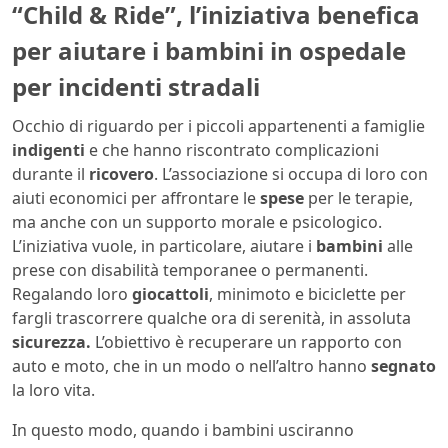
“Child & Ride”, l’iniziativa benefica
per aiutare i bambini in ospedale
per incidenti stradali
Occhio di riguardo per i piccoli appartenenti a famiglie
indigenti
e che hanno riscontrato complicazioni
durante il
ricovero
. L’associazione si occupa di loro con
aiuti economici per affrontare le
spese
per le terapie,
ma anche con un supporto morale e psicologico.
L’iniziativa vuole, in particolare, aiutare i
bambini
alle
prese con disabilità temporanee o permanenti.
Regalando loro
giocattoli
, minimoto e biciclette per
fargli trascorrere qualche ora di serenità, in assoluta
sicurezza.
L’obiettivo è recuperare un rapporto con
auto e moto, che in un modo o nell’altro hanno
segnato
la loro vita.
In questo modo, quando i bambini usciranno