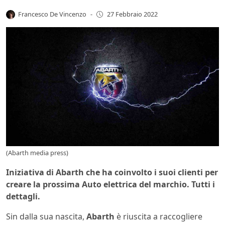
Francesco De Vincenzo
-
27 Febbraio 2022
(Abarth media press)
Iniziativa di Abarth che ha coinvolto i suoi clienti per
creare la prossima Auto elettrica del marchio. Tutti i
dettagli.
Sin dalla sua nascita,
Abarth
è riuscita a raccogliere