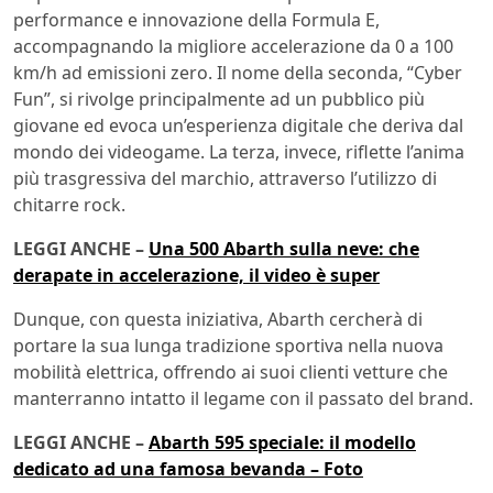
performance e innovazione della Formula E,
accompagnando la migliore accelerazione da 0 a 100
km/h ad emissioni zero. Il nome della seconda, “Cyber
Fun”, si rivolge principalmente ad un pubblico più
giovane ed evoca un’esperienza digitale che deriva dal
mondo dei videogame. La terza, invece, riflette l’anima
più trasgressiva del marchio, attraverso l’utilizzo di
chitarre rock.
LEGGI ANCHE –
Una 500 Abarth sulla neve: che
derapate in accelerazione, il video è super
Dunque, con questa iniziativa, Abarth cercherà di
portare la sua lunga tradizione sportiva nella nuova
mobilità elettrica, offrendo ai suoi clienti vetture che
manterranno intatto il legame con il passato del brand.
LEGGI ANCHE –
Abarth 595 speciale: il modello
dedicato ad una famosa bevanda – Foto