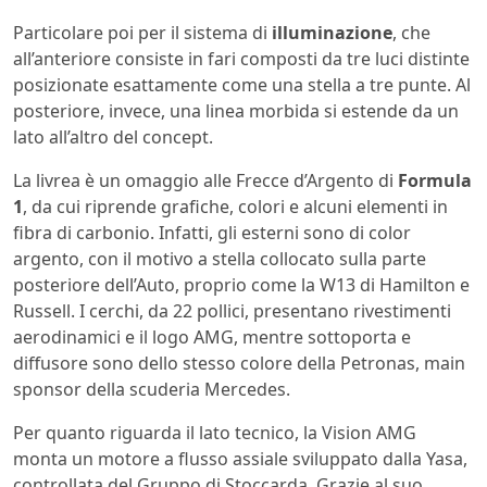
Particolare poi per il sistema di
illuminazione
, che
all’anteriore consiste in fari composti da tre luci distinte
posizionate esattamente come una stella a tre punte. Al
posteriore, invece, una linea morbida si estende da un
lato all’altro del concept.
La livrea è un omaggio alle Frecce d’Argento di
Formula
1
, da cui riprende grafiche, colori e alcuni elementi in
fibra di carbonio. Infatti, gli esterni sono di color
argento, con il motivo a stella collocato sulla parte
posteriore dell’Auto, proprio come la W13 di Hamilton e
Russell. I cerchi, da 22 pollici, presentano rivestimenti
aerodinamici e il logo AMG, mentre sottoporta e
diffusore sono dello stesso colore della Petronas, main
sponsor della scuderia Mercedes.
Per quanto riguarda il lato tecnico, la Vision AMG
monta un motore a flusso assiale sviluppato dalla Yasa,
controllata del Gruppo di Stoccarda. Grazie al suo