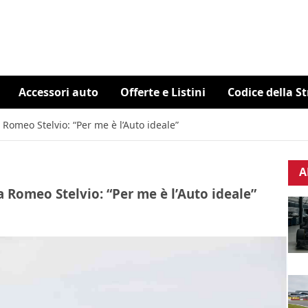
Accessori auto
Offerte e Listini
Codice della S
Romeo Stelvio: “Per me è l’Auto ideale”
A
 Romeo Stelvio: “Per me è l’Auto ideale”