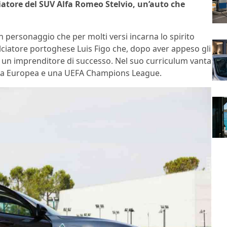
iatore del SUV Alfa Romeo Stelvio, un’auto che
 personaggio che per molti versi incarna lo spirito
 calciatore portoghese Luis Figo che, dopo aver appeso gli
to un imprenditore di successo. Nel suo curriculum vanta
oppa Europea e una UEFA Champions League.