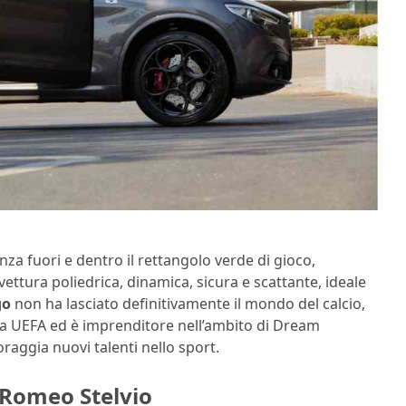
nza fuori e dentro il rettangolo verde di gioco,
ettura poliedrica, dinamica, sicura e scattante, ideale
go
non ha lasciato definitivamente il mondo del calcio,
la UEFA ed è imprenditore nell’ambito di Dream
oraggia nuovi talenti nello sport.
 Romeo Stelvio