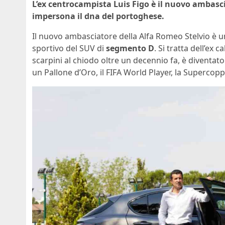
L’ex centrocampista Luis Figo è il nuovo ambasc
impersona il dna del portoghese.
Il nuovo ambasciatore della Alfa Romeo Stelvio è un
sportivo del SUV di
segmento D
. Si tratta dell’ex
scarpini al chiodo oltre un decennio fa, è diventa
un Pallone d’Oro, il FIFA World Player, la Superc