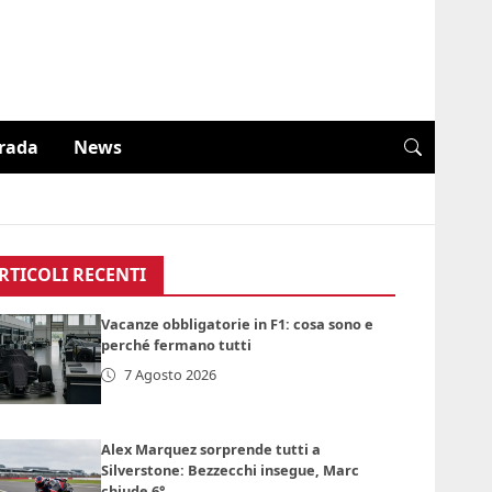
trada
News
RTICOLI RECENTI
Vacanze obbligatorie in F1: cosa sono e
perché fermano tutti
7 Agosto 2026
Alex Marquez sorprende tutti a
Silverstone: Bezzecchi insegue, Marc
chiude 6°