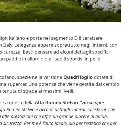
ign italiano e porta nel segmento D il carattere
n Italy. L’eleganza appare soprattutto negli interni, con
e sicurezza. Basti pensare ad alcuni dettagli specifici
 paddle in alluminio e i sedili sportivi in ​​pelle
 cofano, specie nella versione
Quadrifoglio
dotata di
i una supercar. Una potenza che viene gestita dal cambio
tenuta di strada ai massimi livelli.
ne a quella della
Alfa Romeo Stelvio
: “
Ho sempre
Alfa Romeo Stelvio è ricca di dettagli, interni ed esterni, che
alte prestazioni che offre un grande piacere di guida,
icurezza. Per me è l’auto ideale, sia per l’estetica che per