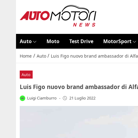
Auto
Moto
Test Drive
MotorSport
/
/
Home
Auto
Luis Figo nuovo brand ambassador di Alfa 
Auto
Luis Figo nuovo brand ambassador di Alfa
Luigi Ciamburro
-
21 Luglio 2022