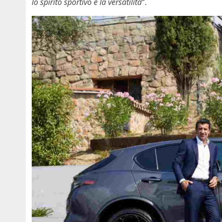
lo spirito sportivo e la versatilità
“.