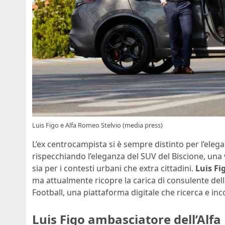
Luis Figo e Alfa Romeo Stelvio (media press)
L’ex centrocampista si è sempre distinto per l’elega
rispecchiando l’eleganza del SUV del Biscione, una v
sia per i contesti urbani che extra cittadini.
Luis Fi
ma attualmente ricopre la carica di consulente del
Football, una piattaforma digitale che ricerca e inc
Luis Figo ambasciatore dell’Alfa