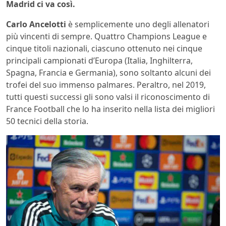
Madrid ci va così.
Carlo Ancelotti
è semplicemente uno degli allenatori
più vincenti di sempre. Quattro Champions League e
cinque titoli nazionali, ciascuno ottenuto nei cinque
principali campionati d’Europa (Italia, Inghilterra,
Spagna, Francia e Germania), sono soltanto alcuni dei
trofei del suo immenso palmares. Peraltro, nel 2019,
tutti questi successi gli sono valsi il riconoscimento di
France Football che lo ha inserito nella lista dei migliori
50 tecnici della storia.