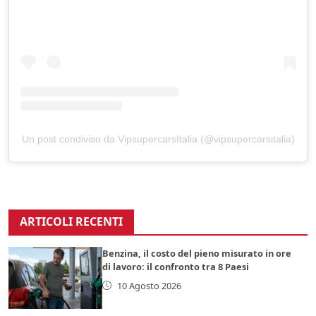
Un post condiviso da VipsupercarsItalia (@vipsupercarsitalia)
ARTICOLI RECENTI
Benzina, il costo del pieno misurato in ore
di lavoro: il confronto tra 8 Paesi
10 Agosto 2026