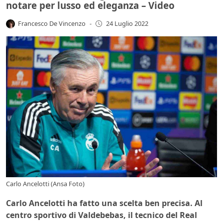
notare per lusso ed eleganza – Video
Francesco De Vincenzo
-
24 Luglio 2022
Carlo Ancelotti (Ansa Foto)
Carlo Ancelotti ha fatto una scelta ben precisa. Al
centro sportivo di Valdebebas, il tecnico del Real