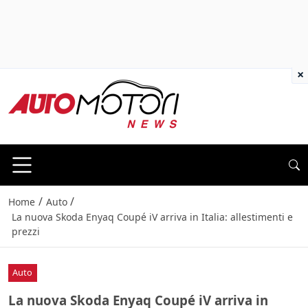
×
/
/
Home
Auto
La nuova Skoda Enyaq Coupé iV arriva in Italia: allestimenti e
prezzi
Auto
La nuova Skoda Enyaq Coupé iV arriva in