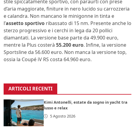
stile spiccatamente sportivo, con paraurti con prese
d’aria maggiorate, finiture in nero lucido su carrozzeria
e calandra. Non mancano le minigonne in tinta e
l’
assetto sportivo
ribassato di 15 nm. Presente anche lo
sterzo progressivo e i cerchi in lega da 20 pollici
diamantati. La versione base parte da 49.900 euro,
mentre la Plus costerà
55.200 euro
. Infine, la versione
Sportsline da 56.600 euro. Non manca la versione top,
ossia la Coupé iV RS costa 64.960 euro.
ARTICOLI RECENTI
Kimi Antonelli, estate da sogno in yacht tra
lusso e relax
5 Agosto 2026