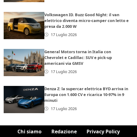
Volkswagen ID. Buzz Good Night: il van
elettrico diventa micro-camper con letto e
presa da 2.000 W
17 Luglio 2026
General Motors torna in Italia con
Chevrolet e Cadillac: SUV e pick-up
americani via GMSV
17 Luglio 2026
Denza Z: la supercar elettrica BYD arriva in
Europa con 1.600 CV e ricarica 10-97% in 9
minuti
17 Luglio 2026
Chi siamo
Redazione
Privacy Policy