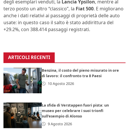
degli esemplari venduti, la
Lancia Ypsilon
, mentre al
terzo posto un altro “classico”, la
Fiat 500
. E migliorano
anche i dati relativi ai passaggi di proprietà delle auto
usate: in questo caso il salto è stato addirittura del
+29.2%, con 388.414 passaggi registrati.
ARTICOLI RECENTI
Benzina, il costo del pieno misurato in ore
di lavoro: il confronto tra 8 Paesi
10 Agosto 2026
La sfida di Verstappen fuori pista: un
museo per celebrare i suoi trionfi
sull’esempio di Alonso
9 Agosto 2026