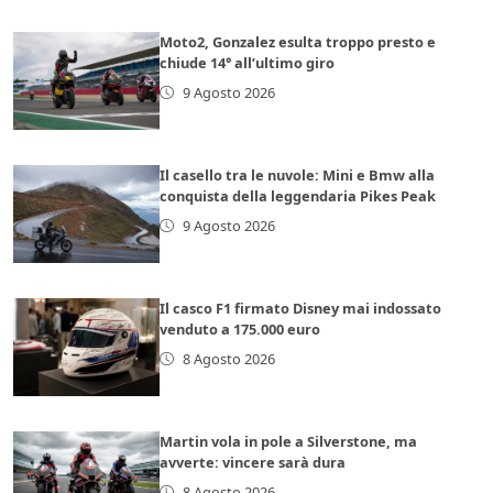
Moto2, Gonzalez esulta troppo presto e
chiude 14° all’ultimo giro
9 Agosto 2026
Il casello tra le nuvole: Mini e Bmw alla
conquista della leggendaria Pikes Peak
9 Agosto 2026
Il casco F1 firmato Disney mai indossato
venduto a 175.000 euro
8 Agosto 2026
Martin vola in pole a Silverstone, ma
avverte: vincere sarà dura
8 Agosto 2026