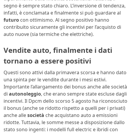
segno è sempre stato chiaro. L’inversione di tendenza,
infatti, è conclamata e finalmente si può guardare al
futuro
con ottimismo. Al segno positivo hanno
contribuito sicuramente gli incentivi per l’acquisto di
auto nuove (sia termiche che elettriche).
Vendite auto, finalmente i dati
tornano a essere positivi
Questi sono attivi dalla primavera scorsa e hanno dato
una spinta per le vendite durante i mesi estivi.
Importante l’allargamento dei bonus anche alle società
di
autonoleggio
, che erano sempre state escluse dagli
incentivi. Il Dpcm dello scorso 5 agosto ha riconosciuto
il bonus (anche se ridotto rispetto a quelli per i privati)
anche alle
società
che acquistano auto a emissioni
ridotte. Tuttavia, le somme messe a disposizione dallo
stato sono ingenti: i modelli full electric e ibridi con