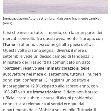
Immatricolazioni Auto a settembre: i dati sono finalmente cambiati
(Ansa)
Crisi che investe tutto il mondo, con la gran parte dei
mercati coinvolti. Tra questi ovviamente l’Europa, con
l’
Italia
in affanno così come gli altri paesi dell’UE.
Questa volta ci sono segnali diversi: il mese di
settembre vede un deciso cambio di tendenza. Il
Ministero dei Trasporti ha comunicato un dato
“parziale”, relativo alle
immatricolazioni
delle
autovetture nel mese di settembre, tuttavia i numeri
sono stati confermati. Si registra un positivo e
incoraggiante +2.8% rispetto allo scorso anno, con
108.247 vetture
immatricolate
. Il dato non è stato
ufficializzato subito a causa di alcuni problemi di
connettività telematica ai servizi erogati dal
dipartimento della Mobilità sostenibile. Tuttavia, il