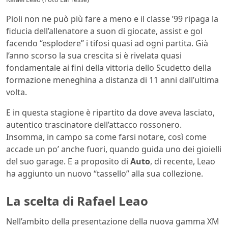
Pioli non ne può più fare a meno e il classe ’99 ripaga la
fiducia dell’allenatore a suon di giocate, assist e gol
facendo “esplodere” i tifosi quasi ad ogni partita. Già
l’anno scorso la sua crescita si è rivelata quasi
fondamentale ai fini della vittoria dello Scudetto della
formazione meneghina a distanza di 11 anni dall’ultima
volta.
E in questa stagione è ripartito da dove aveva lasciato,
autentico trascinatore dell’attacco rossonero.
Insomma, in campo sa come farsi notare, così come
accade un po’ anche fuori, quando guida uno dei gioielli
del suo garage. E a proposito di
Auto
, di recente, Leao
ha aggiunto un nuovo “tassello” alla sua collezione.
La scelta di Rafael Leao
Nell’ambito della presentazione della nuova gamma XM