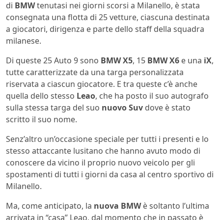
di
BMW
tenutasi nei giorni scorsi a Milanello, è stata
consegnata una flotta di 25 vetture, ciascuna destinata
a giocatori, dirigenza e parte dello staff della squadra
milanese.
Di queste 25 Auto 9 sono
BMW X5
, 15
BMW X6
e una
iX
,
tutte caratterizzate da una targa personalizzata
riservata a ciascun giocatore. E tra queste c’è anche
quella dello stesso
Leao
, che ha posto il suo autografo
sulla stessa targa del suo
nuovo Suv
dove è stato
scritto il suo nome.
Senz’altro un’occasione speciale per tutti i presenti e lo
stesso attaccante lusitano che hanno avuto modo di
conoscere da vicino il proprio nuovo veicolo per gli
spostamenti di tutti i giorni da casa al centro sportivo di
Milanello.
Ma, come anticipato, la
nuova BMW
è soltanto l’ultima
arrivata in “casa” Leao, dal momento che in passato è