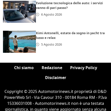
Evoluzione tecnologica delle auto: i servizi
vanno di pari passo?
6 Agosto 2026
Kimi Antonelli, estate da sogno in yacht tra
lusso e relax
5 Agosto 2026
Chi siamo
Redazione
Privacy Policy
Disclaimer
Copyright © 2025 Automotorinews.it proprietà di D&D
PowerWeb Srl - Via Cavour 310 - 00184 Roma RM - P.Iva
15336031008 - Automotorinews.it non è una testata
giornalistica, in quanto viene aggiornato senza alcuna