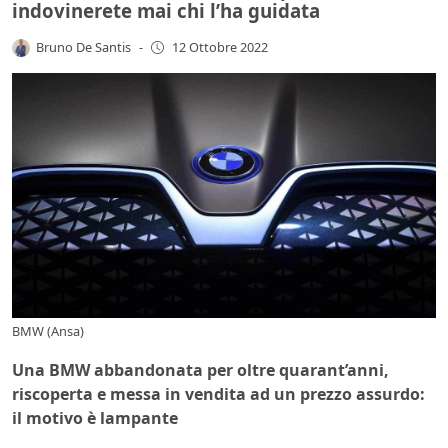
indovinerete mai chi l’ha guidata
Bruno De Santis
-
12 Ottobre 2022
BMW (Ansa)
Una BMW abbandonata per oltre quarant’anni,
riscoperta e messa in vendita ad un prezzo assurdo:
il motivo è lampante