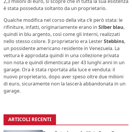
2,3 milioni di euro, si scopre che in tutta la sua esistenza
è stata posseduta soltanto da un proprietario.
Qualche modifica nel corso della vita c’è però stata: le
rifiniture, infatti, originariamente erano in
Silber blau
,
quindi in blu argento, così come gli interni, realizzati
nello stesso colore. Il proprietario era Lester
Stebbins
,
un possidente americano residente in Venezuela. La
vettura è approdata quindi in una collezione privata
non nota e quindi dimenticata per 43 lunghi anni in un
garage. Ora è stata riportata alla luce e venduta: il
nuovo proprietario, dopo aver speso oltre due milioni
di euro, sicuramente non la lascerà abbandonata in un
garage.
ARTICOLI RECENTI