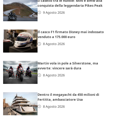
Il casello tra le nuvole: Mini e Bmw alla
conquista della leggendaria Pikes Peak
9 Agosto 2026
Il casco F1 firmato Disney mai indossato
venduto a 175.000 euro
8 Agosto 2026
Martin vola in pole a Silverstone, ma
avverte: vincere sarà dura
8 Agosto 2026
Dentro il megayacht da 450 milioni di
Fertitta, ambasciatore Usa
8 Agosto 2026