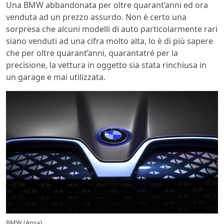
Una BMW abbandonata per oltre quarant’anni ed ora
venduta ad un prezzo assurdo. Non è certo una
sorpresa che alcuni modelli di auto particolarmente rari
siano venduti ad una cifra molto alta, lo è di più sapere
che per oltre quarant’anni, quarantatré per la
precisione, la vettura in oggetto sia stata rinchiusa in
un garage e mai utilizzata.
BMW (Ansa)