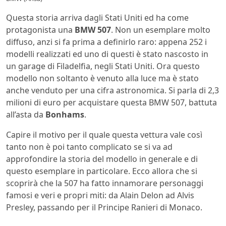
Questa storia arriva dagli Stati Uniti ed ha come
protagonista una
BMW 507
. Non un esemplare molto
diffuso, anzi si fa prima a definirlo raro: appena 252 i
modelli realizzati ed uno di questi è stato nascosto in
un garage di Filadelfia, negli Stati Uniti. Ora questo
modello non soltanto è venuto alla luce ma è stato
anche venduto per una cifra astronomica. Si parla di 2,3
milioni di euro per acquistare questa BMW 507, battuta
all’asta da
Bonhams
.
Capire il motivo per il quale questa vettura vale così
tanto non è poi tanto complicato se si va ad
approfondire la storia del modello in generale e di
questo esemplare in particolare. Ecco allora che si
scoprirà che la 507 ha fatto innamorare personaggi
famosi e veri e propri miti: da Alain Delon ad Alvis
Presley, passando per il Principe Ranieri di Monaco.