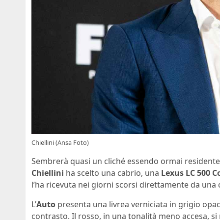
Chiellini (Ansa Foto)
Sembrerà quasi un cliché essendo ormai residente in
Chiellini
ha scelto una cabrio, una
Lexus LC 500 C
l’ha ricevuta nei giorni scorsi direttamente da una
L’
Auto
presenta una livrea verniciata in grigio opac
contrasto. Il rosso, in una tonalità meno accesa, si 