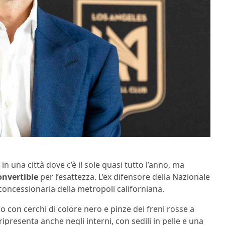
 una città dove c’è il sole quasi tutto l’anno, ma
onvertible
per l’esattezza. L’ex difensore della Nazionale
 concessionaria della metropoli californiana.
o con cerchi di colore nero e pinze dei freni rosse a
ripresenta anche negli interni, con sedili in pelle e una