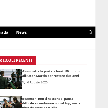
trada
News
RTICOLI RECENTI
Alonso alza la posta: chiesti 80 milioni
all’Aston Martin per restare due anni
6 Agosto 2026
Bezzecchi non si nasconde: pausa
difficile e condizione non al top, ma la
vittoria resta possibile