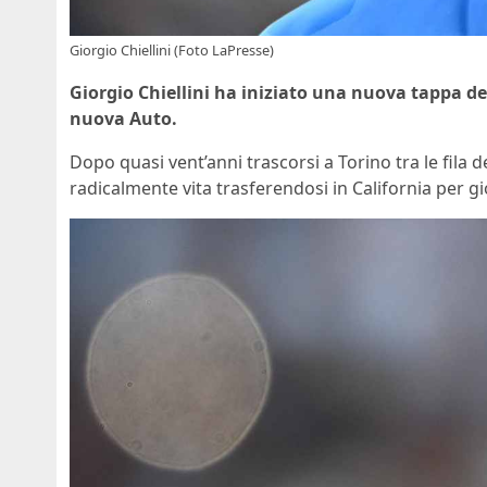
Giorgio Chiellini (Foto LaPresse)
Giorgio Chiellini ha iniziato una nuova tappa de
nuova Auto.
Dopo quasi vent’anni trascorsi a Torino tra le fila d
radicalmente vita trasferendosi in California per g