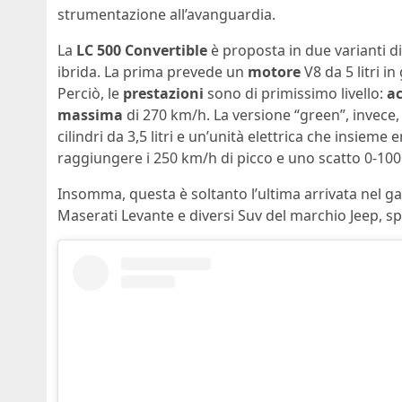
strumentazione all’avanguardia.
La
LC 500 Convertible
è proposta in due varianti d
ibrida. La prima prevede un
motore
V8 da 5 litri i
Perciò, le
prestazioni
sono di primissimo livello:
ac
massima
di 270 km/h. La versione “green”, invec
cilindri da 3,5 litri e un’unità elettrica che insieme
raggiungere i 250 km/h di picco e uno scatto 0-100
Insomma, questa è soltanto l’ultima arrivata nel ga
Maserati Levante e diversi Suv del marchio Jeep, s