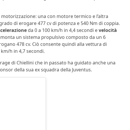
i motorizzazione: una con motore termico e l’altra
n grado di erogare 477 cv di potenza e 540 Nm di coppia.
celerazione
da 0 a 100 km/h in 4,4 secondi e
velocità
e, monta un sistema propulsivo composto da un 6
 erogano 478 cv. Ciò consente quindi alla vettura di
 km/h in 4,7 secondi.
rage di Chiellini che in passato ha guidato anche una
ponsor della sua ex squadra della Juventus.