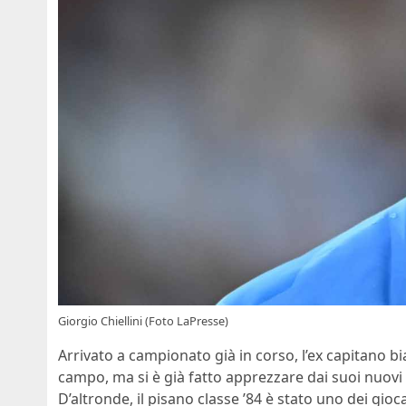
Giorgio Chiellini (Foto LaPresse)
Arrivato a campionato già in corso, l’ex capitano 
campo, ma si è già fatto apprezzare dai suoi nuovi t
D’altronde, il pisano classe ’84 è stato uno dei gioca