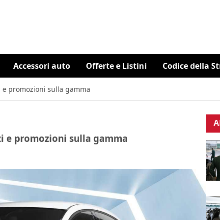
Accessori auto
Offerte e Listini
Codice della S
zi e promozioni sulla gamma
A
zzi e promozioni sulla gamma