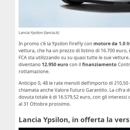
Lancia Ypsilon (lancia.it)
In promo c’è la Ypsilon FireFly con
motore da 1.0 lit
vettura, che ha un prezzo di listino di 16.700 euro,
FCA sta utilizzando su su quasi tutte le sue vetture
diventano
12.950 euro
con il
finanziamento
Contr
rottamazione.
Anticipo 0, 48 le rate mensili dell’importo di 210,50 
chiamata anche Valore Futuro Garantito. La cifra de
dovuta totale è di 16.579,52 euro, con gli interessi d
al 31 Ottobre prossimo.
Lancia Ypsilon, in offerta la ver