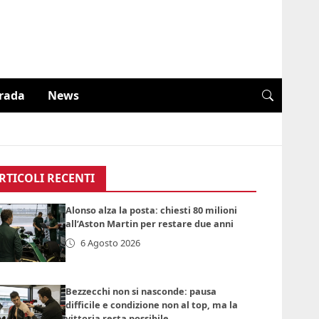
trada
News
RTICOLI RECENTI
Alonso alza la posta: chiesti 80 milioni
all’Aston Martin per restare due anni
6 Agosto 2026
Bezzecchi non si nasconde: pausa
difficile e condizione non al top, ma la
vittoria resta possibile