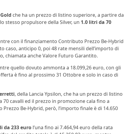
a
Gold
che ha un prezzo di listino superiore, a partire da
 lo stesso propulsore della Silver, un
1.0 litri da 70
mentre con il finanziamento Contributo Prezzo Be-Hybrid
to caso, anticipo 0, poi 48 rate mensili dell’importo di
uro, chiamata anche Valore Futuro Garantito.
mentre quello dovuto ammonta a 18.099,26 euro, con gli
offerta è fino al prossimo 31 Ottobre e solo in caso di
erretti
, della Lancia Ypsilon, che ha un prezzo di listino
y da 70 cavalli ed il prezzo in promozione cala fino a
 Prezzo Be-Hybrid, però, l’importo finale è di 14.650
li da 233 euro
l’una fino ai 7.464,94 euro della rata