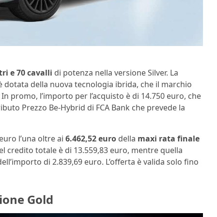
ri e 70 cavalli
di potenza nella versione Silver. La
 è dotata della nuova tecnologia ibrida, che il marchio
. In promo, l’importo per l’acquisto è di 14.750 euro, che
ibuto Prezzo Be-Hybrid di FCA Bank che prevede la
euro l’una oltre ai
6.462,52 euro
della
maxi rata finale
l credito totale è di 13.559,83 euro, mentre quella
ell’importo di 2.839,69 euro. L’offerta è valida solo fino
sione Gold