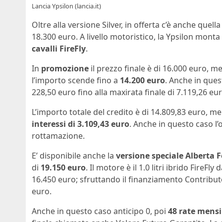
Lancia Ypsilon (lancia.it)
Oltre alla versione Silver, in offerta c’è anche quell
18.300 euro. A livello motoristico, la Ypsilon monta
cavalli FireFly
.
In
promozione
il prezzo finale è di 16.000 euro, 
l’importo scende fino a
14.200 euro
. Anche in ques
228,50 euro fino alla maxirata finale di 7.119,26 e
L’importo totale del credito è di 14.809,83 euro, 
interessi di 3.109,43 euro
. Anche in questo caso l’
rottamazione.
E’ disponibile anche la
versione speciale Alberta F
di
19.150 euro
. Il motore è il 1.0 litri ibrido FireFl
16.450 euro; sfruttando il finanziamento Contributo
euro.
Anche in questo caso anticipo 0, poi
48 rate mensi