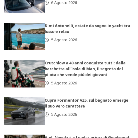
6 Agosto 2026
Kimi Antonelli, estate da sogno in yacht tra
lusso e relax
5 Agosto 2026
Crutchlow a 40 anni conquista tutti: dalla
barchetta all’isola di Man, il segreto del
pilota che vende più dei giovani
5 Agosto 2026
Cupra Formentor VZ5, sul bagnato emerge
il suo vero carattere
5 Agosto 2026
Audi Nuvolari a Londra prima di Goodwood: