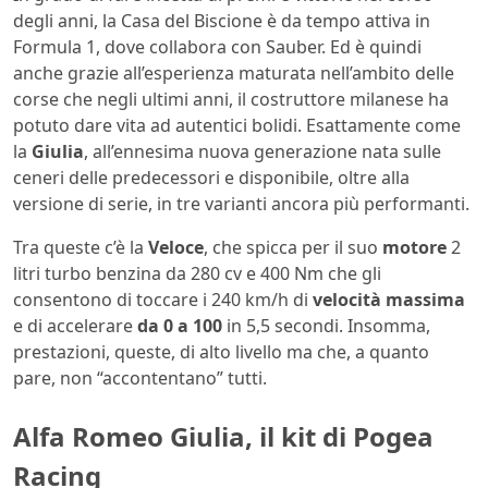
degli anni, la Casa del Biscione è da tempo attiva in
Formula 1, dove collabora con Sauber. Ed è quindi
anche grazie all’esperienza maturata nell’ambito delle
corse che negli ultimi anni, il costruttore milanese ha
potuto dare vita ad autentici bolidi. Esattamente come
la
Giulia
, all’ennesima nuova generazione nata sulle
ceneri delle predecessori e disponibile, oltre alla
versione di serie, in tre varianti ancora più performanti.
Tra queste c’è la
Veloce
, che spicca per il suo
motore
2
litri turbo benzina da 280 cv e 400 Nm che gli
consentono di toccare i 240 km/h di
velocità
massima
e di accelerare
da 0 a 100
in 5,5 secondi. Insomma,
prestazioni, queste, di alto livello ma che, a quanto
pare, non “accontentano” tutti.
Alfa Romeo Giulia, il kit di Pogea
Racing