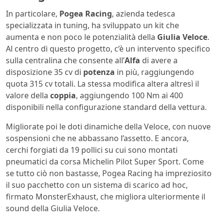
In particolare,
Pogea
Racing
, azienda tedesca
specializzata in tuning, ha sviluppato un kit che
aumenta e non poco le potenzialità della
Giulia
Veloce
.
Al centro di questo progetto, c’è un intervento specifico
sulla centralina che consente all’
Alfa
di avere a
disposizione 35 cv di
potenza
in più, raggiungendo
quota 315 cv totali. La stessa modifica altera altresì il
valore della
coppia
, aggiungendo 100 Nm ai 400
disponibili nella configurazione standard della vettura.
Migliorate poi le doti dinamiche della Veloce, con nuove
sospensioni che ne abbassano l’assetto. E ancora,
cerchi forgiati da 19 pollici su cui sono montati
pneumatici da corsa Michelin Pilot Super Sport. Come
se tutto ciò non bastasse, Pogea Racing ha impreziosito
il suo pacchetto con un sistema di scarico ad hoc,
firmato MonsterExhaust, che migliora ulteriormente il
sound della Giulia Veloce.