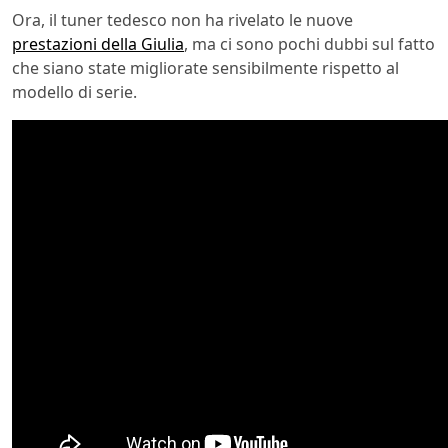
Ora, il tuner tedesco non ha rivelato le nuove
prestazioni della Giulia
, ma ci sono pochi dubbi sul fatto
che siano state migliorate sensibilmente rispetto al
modello di serie.