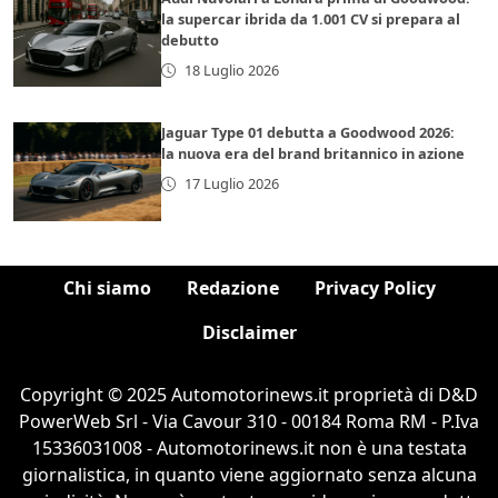
la supercar ibrida da 1.001 CV si prepara al
debutto
18 Luglio 2026
Jaguar Type 01 debutta a Goodwood 2026:
la nuova era del brand britannico in azione
17 Luglio 2026
Chi siamo
Redazione
Privacy Policy
Disclaimer
Copyright © 2025 Automotorinews.it proprietà di D&D
PowerWeb Srl - Via Cavour 310 - 00184 Roma RM - P.Iva
15336031008 - Automotorinews.it non è una testata
giornalistica, in quanto viene aggiornato senza alcuna