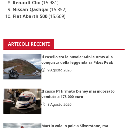
Renault Clio
(15.981)
Nissan Qashqai
(15.852)
Fiat Abarth 500
(15.669)
ARTICOLI RECENTI
Il casello tra le nuvole: Mini e Bmw alla
conquista della leggendaria Pikes Peak
9 Agosto 2026
Il casco F1 firmato Disney mai indossato
venduto a 175.000 euro
8 Agosto 2026
Martin vola in pole a Silverstone, ma