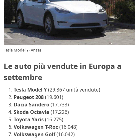
Tesla Model Y (Ansa)
Le auto più vendute in Europa a
settembre
Tesla Model Y
(29.367 unità vendute)
Peugeot 208
(19.601)
Dacia Sandero
(17.733)
Skoda Octavia
(17.226)
Toyota Yaris
(16.275)
Volkswagen T-Roc
(16.048)
Volkswagen Golf
(16.042)