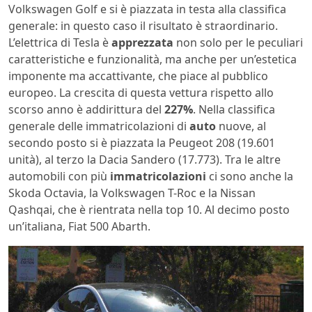
Volkswagen Golf e si è piazzata in testa alla classifica
generale: in questo caso il risultato è straordinario.
L’elettrica di Tesla è
apprezzata
non solo per le peculiari
caratteristiche e funzionalità, ma anche per un’estetica
imponente ma accattivante, che piace al pubblico
europeo. La crescita di questa vettura rispetto allo
scorso anno è addirittura del
227%
. Nella classifica
generale delle immatricolazioni di
auto
nuove, al
secondo posto si è piazzata la Peugeot 208 (19.601
unità), al terzo la Dacia Sandero (17.773). Tra le altre
automobili con più
immatricolazioni
ci sono anche la
Skoda Octavia, la Volkswagen T-Roc e la Nissan
Qashqai, che è rientrata nella top 10. Al decimo posto
un’italiana, Fiat 500 Abarth.