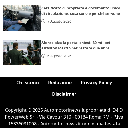
Certificato di proprietà e documento unico
di circolazione: cosa sono e perché servono
7 Agosto 2026
Alonso alza la posta: chiesti 80 milioni
all’Aston Martin per restare due anni
6 Agosto 2026
Chi siamo
Redazione
Privacy Policy
Disclaimer
Copyright © 2025 Automotorinews.it proprietà di D&D
PowerWeb Srl - Via Cavour 310 - 00184 Roma RM - P.Iva
15336031008 - Automotorinews.it non è una testata