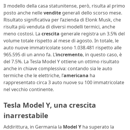
Il modello della casa statunitense, però, risulta al primo
posto anche nelle
vendite
generali dello scorso mese.
Risultato significativa per l’azienda di Elonk Musk, che
risulta più venduta di diversi modelli termici, anche
meno costosi. La
crescita
generale registra un 3.5% del
volume totale rispetto al mese di agosto. In totale, le
auto nuove immatricolate sono 1.038.481 rispetto alle
965.595 di un anno fa. L’
incremento
, in questo caso, è
del 7.5%. La Tesla Model Y ottiene un ottimo risultato
anche in chiave complessiva: contando sia le auto
termiche che le elettriche, l’
americana
ha
rappresentato circa 3 auto nuove su 100 immatricolate
nel vecchio continente.
Tesla Model Y, una crescita
inarrestabile
Addirittura, in Germania la
Model Y
ha superato la