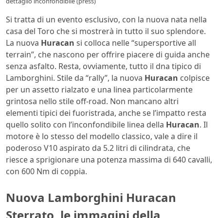
dettaglio inconfondibile (press)
Si tratta di un evento esclusivo, con la nuova nata nella
casa del Toro che si mostrerà in tutto il suo splendore.
La nuova
Huracan
si colloca nelle “supersportive all
terrain”, che nascono per offrire piacere di guida anche
senza asfalto. Resta, ovviamente, tutto il dna tipico di
Lamborghini. Stile da “rally”, la nuova
Huracan
colpisce
per un assetto rialzato e una linea particolarmente
grintosa nello stile off-road. Non mancano altri
elementi tipici dei fuoristrada, anche se l’impatto resta
quello solito con l’inconfondibile linea della
Huracan
. Il
motore è lo stesso del modello classico, vale a dire il
poderoso V10 aspirato da 5.2 litri di cilindrata, che
riesce a sprigionare una potenza massima di 640 cavalli,
con 600 Nm di coppia.
Nuova Lamborghini Huracan
Sterrato, le immagini della