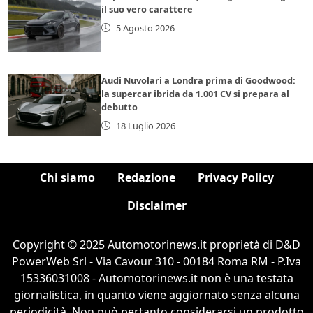
il suo vero carattere
5 Agosto 2026
Audi Nuvolari a Londra prima di Goodwood:
la supercar ibrida da 1.001 CV si prepara al
debutto
18 Luglio 2026
Chi siamo
Redazione
Privacy Policy
Disclaimer
Copyright © 2025 Automotorinews.it proprietà di D&D
PowerWeb Srl - Via Cavour 310 - 00184 Roma RM - P.Iva
15336031008 - Automotorinews.it non è una testata
giornalistica, in quanto viene aggiornato senza alcuna
periodicità. Non può pertanto considerarsi un prodotto