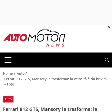
×
/
/
Home
Auto
Ferrari 812 GTS, Mansory la trasforma: la velocità è da brividi
– Foto
Auto
Ferrari 812 GTS, Mansory la trasforma: la