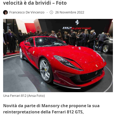
velocità è da brividi – Foto
Francesco De Vincenzo
-
26 Novembre 2022
Una Ferrari 812 (Ansa Foto)
Novità da parte di Mansory che propone la sua
reinterpretazione della Ferrari 812 GTS,