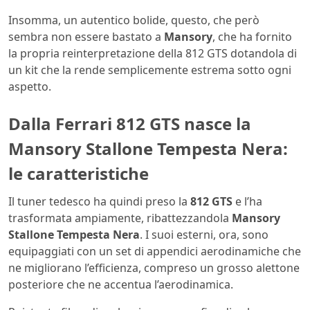
Insomma, un autentico bolide, questo, che però
sembra non essere bastato a
Mansory
, che ha fornito
la propria reinterpretazione della 812 GTS dotandola di
un kit che la rende semplicemente estrema sotto ogni
aspetto.
Dalla Ferrari 812 GTS nasce la
Mansory Stallone Tempesta Nera:
le caratteristiche
Il tuner tedesco ha quindi preso la
812 GTS
e l’ha
trasformata ampiamente, ribattezzandola
Mansory
Stallone Tempesta Nera
. I suoi esterni, ora, sono
equipaggiati con un set di appendici aerodinamiche che
ne migliorano l’efficienza, compreso un grosso alettone
posteriore che ne accentua l’aerodinamica.