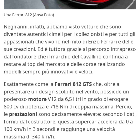
Una Ferrari 812 (Ansa Foto)
Negli anni, infatti, abbiamo visto vetture che sono
diventate autentici cimeli per i collezionisti e per tutti gli
appassionati che vivono nel mito di Enzo Ferrari e delle
sue creazioni. Ed è tuttora grazie al percorso intrapreso
dal fondatore che il marchio del Cavallino continua a
restare al top del mercato e delle corse realizzando
modelli sempre più innovativi e veloci.
Esattamente come la
Ferrari 812 GTS
che, oltre a
presentare un design scolpito nel vento, possiede un
poderoso
motore
V12 da 6,5 litri in grado di erogare
800 cv di potenza e 718 Nm di coppia massima. Perciò,
le
prestazioni
sono decisamente elevate: secondo i dati
forniti dal costruttore, questa supercar accelera da 0 a
100 km/h in 3 secondi e raggiunge una velocità
massima di 340 km/h.