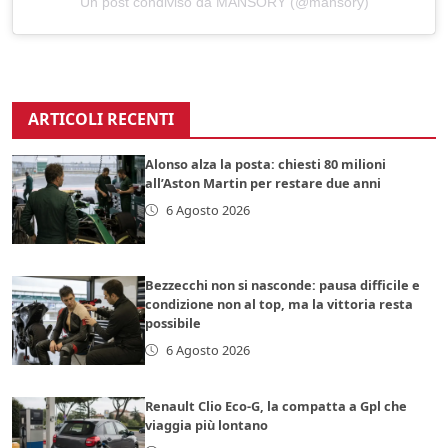
Un post condiviso da MANSORY (@mansory)
ARTICOLI RECENTI
Alonso alza la posta: chiesti 80 milioni
all’Aston Martin per restare due anni
6 Agosto 2026
Bezzecchi non si nasconde: pausa difficile e
condizione non al top, ma la vittoria resta
possibile
6 Agosto 2026
Renault Clio Eco-G, la compatta a Gpl che
viaggia più lontano