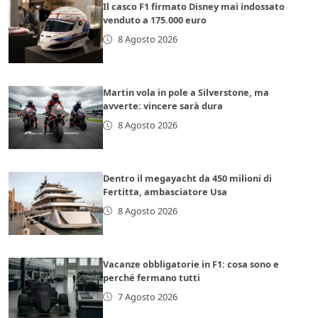
Il casco F1 firmato Disney mai indossato
venduto a 175.000 euro
8 Agosto 2026
Martin vola in pole a Silverstone, ma
avverte: vincere sarà dura
8 Agosto 2026
Dentro il megayacht da 450 milioni di
Fertitta, ambasciatore Usa
8 Agosto 2026
Vacanze obbligatorie in F1: cosa sono e
perché fermano tutti
7 Agosto 2026