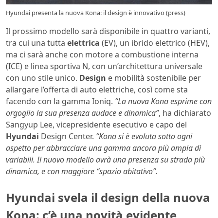
Hyundai presenta la nuova Kona: il design è innovativo (press)
Il prossimo modello sarà disponibile in quattro varianti,
tra cui una tutta
elettrica
(EV), un ibrido elettrico (HEV),
ma ci sarà anche con motore a combustione interna
(ICE) e linea sportiva N, con un’architettura universale
con uno stile unico.
Design
e mobilità sostenibile per
allargare l’offerta di auto elettriche, così come sta
facendo con la gamma Ioniq.
“La nuova Kona esprime con
orgoglio la sua presenza audace e dinamica”
, ha dichiarato
Sangyup Lee, vicepresidente esecutivo e capo del
Hyundai
Design Center.
“Kona si è evoluta sotto ogni
aspetto per abbracciare una gamma ancora più ampia di
variabili. Il nuovo modello avrà una presenza su strada più
dinamica, e con maggiore “spazio abitativo”.
Hyundai svela il design della nuova
Kona: c’è una novità evidente