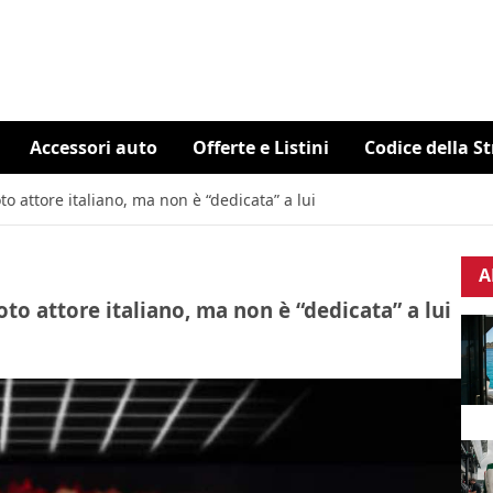
Accessori auto
Offerte e Listini
Codice della S
 attore italiano, ma non è “dedicata” a lui
A
o attore italiano, ma non è “dedicata” a lui