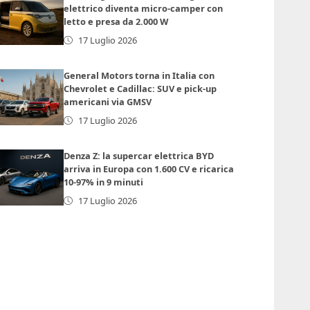
elettrico diventa micro-camper con
letto e presa da 2.000 W
17 Luglio 2026
General Motors torna in Italia con
Chevrolet e Cadillac: SUV e pick-up
americani via GMSV
17 Luglio 2026
Denza Z: la supercar elettrica BYD
arriva in Europa con 1.600 CV e ricarica
10-97% in 9 minuti
17 Luglio 2026