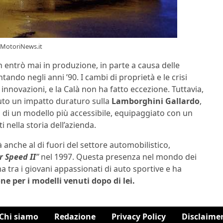
oMotoriNews.it
 entrò mai in produzione, in parte a causa delle
ando negli anni ’90. I cambi di proprietà e le crisi
novazioni, e la Calà non ha fatto eccezione. Tuttavia,
vuto un impatto duraturo sulla
Lamborghini Gallardo
,
to di un modello più accessibile, equipaggiato con un
nella storia dell’azienda.
anche al di fuori del settore automobilistico,
r Speed II
”
nel 1997. Questa presenza nel mondo dei
a tra i giovani appassionati di auto sportive e ha
one per i modelli venuti dopo di lei.
Chi siamo
Redazione
Privacy Policy
Disclaime