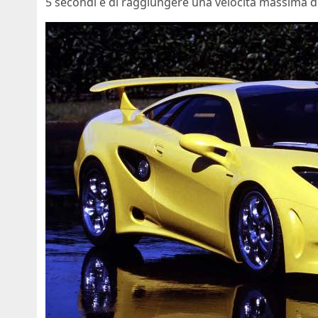
5 secondi e di raggiungere una velocità massima d