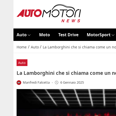
Auto
Moto
Test Drive
MotorSport
/
/
Home
Auto
La Lamborghini che si chiama come un noto
Auto
La Lamborghini che si chiama come un not
Manfredi Falcetta
-
6 Gennaio 2025