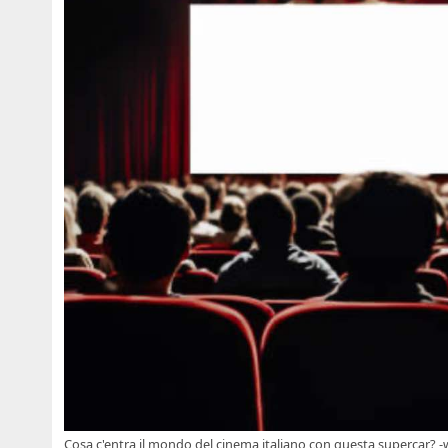
Cosa c'entra il mondo del cinema italiano con questa supercar?