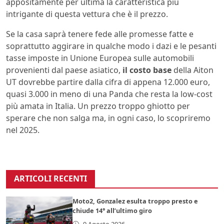
appositamente per ultima la caratteristica più
intrigante di questa vettura che è il prezzo.
Se la casa saprà tenere fede alle promesse fatte e
soprattutto aggirare in qualche modo i dazi e le pesanti
tasse imposte in Unione Europea sulle automobili
provenienti dal paese asiatico,
il costo base
della Aiton
UT dovrebbe partire dalla cifra di appena 12.000 euro,
quasi 3.000 in meno di una Panda che resta la low-cost
più amata in Italia. Un prezzo troppo ghiotto per
sperare che non salga ma, in ogni caso, lo scopriremo
nel 2025.
ARTICOLI RECENTI
Moto2, Gonzalez esulta troppo presto e
chiude 14° all’ultimo giro