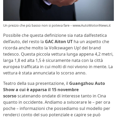
Un prezzo che più basso non si poteva fare – www.AutoMotoriNews.it
Possibile che questa definizione sia nata dall’estetica
dell’auto, del resto la
GAC Aiton UT
ha un aspetto che
ricorda anche molto la Volkswagen Up! del brand
tedesco. Questa piccola vettura lunga appena 4,2 metri,
larga 1,8 ed alta 1,5 è sicuramente nata con la città
europea trafficata in cui molti di noi vivono in mente. La
vettura è stata annunciata lo scorso anno.
Teatro della sua presentazione, il
Guangzhou Auto
Show a cui è apparsa il 15 novembre
scorso
scatenando ondate di interesse tanto in Cina
quanto in occidente. Andiamo a sviscerare le – per ora
poche – informazioni che possediamo sul modello per
renderci conto del suo potenziale e capire se può