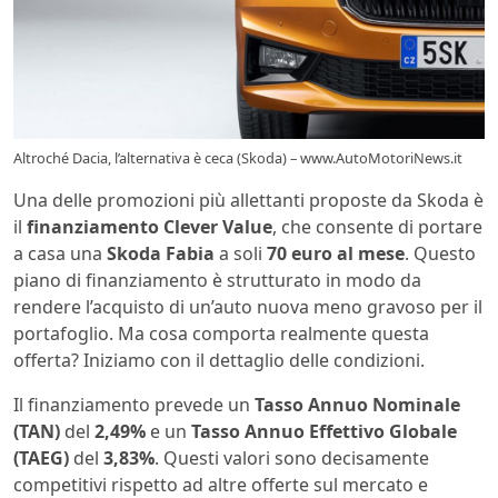
Altroché Dacia, l’alternativa è ceca (Skoda) – www.AutoMotoriNews.it
Una delle promozioni più allettanti proposte da Skoda è
il
finanziamento Clever Value
, che consente di portare
a casa una
Skoda Fabia
a soli
70 euro al mese
. Questo
piano di finanziamento è strutturato in modo da
rendere l’acquisto di un’auto nuova meno gravoso per il
portafoglio. Ma cosa comporta realmente questa
offerta? Iniziamo con il dettaglio delle condizioni.
Il finanziamento prevede un
Tasso Annuo Nominale
(TAN)
del
2,49%
e un
Tasso Annuo Effettivo Globale
(TAEG)
del
3,83%
. Questi valori sono decisamente
competitivi rispetto ad altre offerte sul mercato e