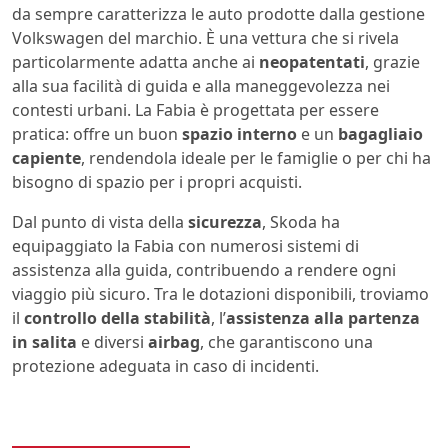
da sempre caratterizza le auto prodotte dalla gestione
Volkswagen del marchio. È una vettura che si rivela
particolarmente adatta anche ai
neopatentati
, grazie
alla sua facilità di guida e alla maneggevolezza nei
contesti urbani. La Fabia è progettata per essere
pratica: offre un buon
spazio interno
e un
bagagliaio
capiente
, rendendola ideale per le famiglie o per chi ha
bisogno di spazio per i propri acquisti.
Dal punto di vista della
sicurezza
, Skoda ha
equipaggiato la Fabia con numerosi sistemi di
assistenza alla guida, contribuendo a rendere ogni
viaggio più sicuro. Tra le dotazioni disponibili, troviamo
il
controllo della stabilità
, l’
assistenza alla partenza
in salita
e diversi
airbag
, che garantiscono una
protezione adeguata in caso di incidenti.