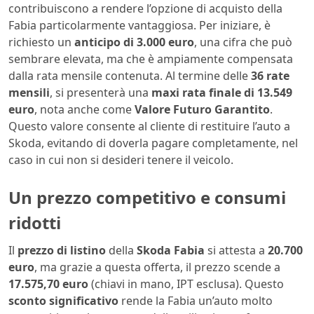
contribuiscono a rendere l’opzione di acquisto della
Fabia particolarmente vantaggiosa. Per iniziare, è
richiesto un
anticipo di 3.000 euro
, una cifra che può
sembrare elevata, ma che è ampiamente compensata
dalla rata mensile contenuta. Al termine delle
36 rate
mensili
, si presenterà una
maxi rata finale di 13.549
euro
, nota anche come
Valore Futuro Garantito
.
Questo valore consente al cliente di restituire l’auto a
Skoda, evitando di doverla pagare completamente, nel
caso in cui non si desideri tenere il veicolo.
Un prezzo competitivo e consumi
ridotti
Il
prezzo di listino
della
Skoda Fabia
si attesta a
20.700
euro
, ma grazie a questa offerta, il prezzo scende a
17.575,70 euro
(chiavi in mano, IPT esclusa). Questo
sconto significativo
rende la Fabia un’auto molto