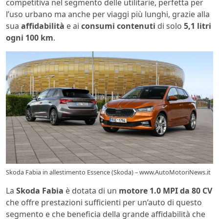
competitiva nel segmento delle utilitarie, perfetta per
l’uso urbano ma anche per viaggi più lunghi, grazie alla
sua
affidabilità
e ai
consumi contenuti
di solo
5,1 litri
ogni 100 km
.
Skoda Fabia in allestimento Essence (Skoda) – www.AutoMotoriNews.it
La
Skoda Fabia
è dotata di un
motore 1.0 MPI da 80 CV
che offre prestazioni sufficienti per un’auto di questo
segmento e che beneficia della grande affidabilità che