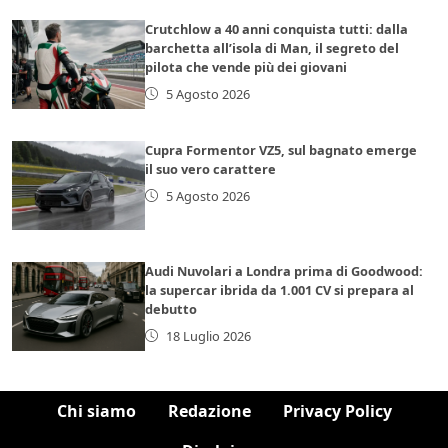
Crutchlow a 40 anni conquista tutti: dalla
barchetta all’isola di Man, il segreto del
pilota che vende più dei giovani
5 Agosto 2026
Cupra Formentor VZ5, sul bagnato emerge
il suo vero carattere
5 Agosto 2026
Audi Nuvolari a Londra prima di Goodwood:
la supercar ibrida da 1.001 CV si prepara al
debutto
18 Luglio 2026
Chi siamo
Redazione
Privacy Policy