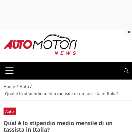
×
/
/
Home
Auto
Qual è lo stipendio medio mensile di un tassista in Italia?
Auto
Qual è lo stipendio medio mensile di un
tassista in Italia?