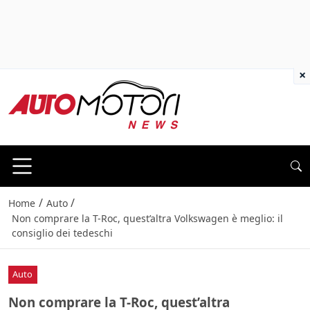
×
/
/
Home
Auto
Non comprare la T-Roc, quest’altra Volkswagen è meglio: il
consiglio dei tedeschi
Auto
Non comprare la T-Roc, quest’altra