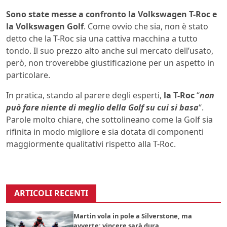
Sono state messe a confronto la Volkswagen T-Roc e
la Volkswagen Golf
. Come ovvio che sia, non è stato
detto che la T-Roc sia una cattiva macchina a tutto
tondo. Il suo prezzo alto anche sul mercato dell’usato,
però, non troverebbe giustificazione per un aspetto in
particolare.
In pratica, stando al parere degli esperti,
la T-Roc
“
non
può fare niente di meglio della Golf su cui si basa
“.
Parole molto chiare, che sottolineano come la Golf sia
rifinita in modo migliore e sia dotata di componenti
maggiormente qualitativi rispetto alla T-Roc.
ARTICOLI RECENTI
Martin vola in pole a Silverstone, ma
avverte: vincere sarà dura