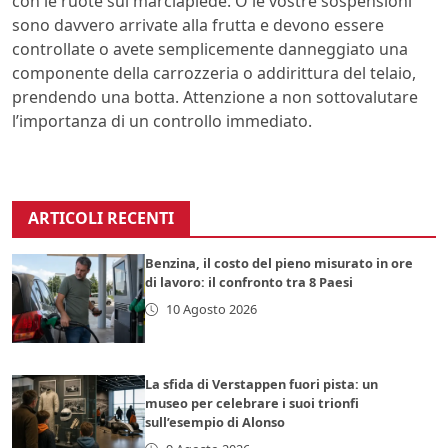
con le ruote sul marciapiede. O le vostre sospensioni
sono davvero arrivate alla frutta e devono essere
controllate o avete semplicemente danneggiato una
componente della carrozzeria o addirittura del telaio,
prendendo una botta. Attenzione a non sottovalutare
l’importanza di un controllo immediato.
ARTICOLI RECENTI
Benzina, il costo del pieno misurato in ore
di lavoro: il confronto tra 8 Paesi
10 Agosto 2026
La sfida di Verstappen fuori pista: un
museo per celebrare i suoi trionfi
sull’esempio di Alonso