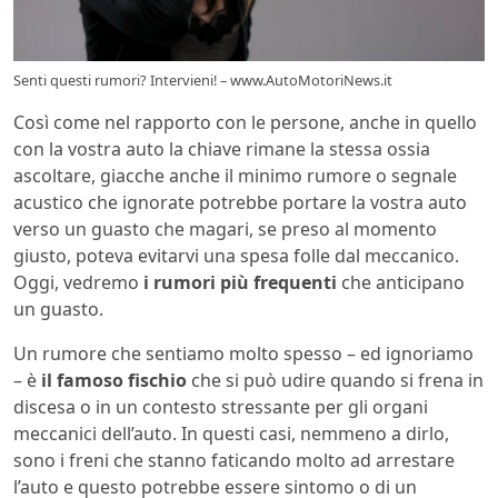
Senti questi rumori? Intervieni! – www.AutoMotoriNews.it
Così come nel rapporto con le persone, anche in quello
con la vostra auto la chiave rimane la stessa ossia
ascoltare, giacche anche il minimo rumore o segnale
acustico che ignorate potrebbe portare la vostra auto
verso un guasto che magari, se preso al momento
giusto, poteva evitarvi una spesa folle dal meccanico.
Oggi, vedremo
i rumori più frequenti
che anticipano
un guasto.
Un rumore che sentiamo molto spesso – ed ignoriamo
– è
il famoso fischio
che si può udire quando si frena in
discesa o in un contesto stressante per gli organi
meccanici dell’auto. In questi casi, nemmeno a dirlo,
sono i freni che stanno faticando molto ad arrestare
l’auto e questo potrebbe essere sintomo o di un