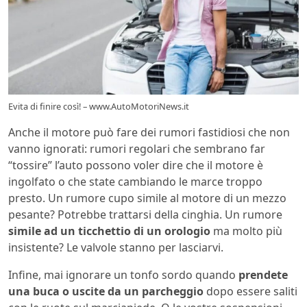
Evita di finire così! – www.AutoMotoriNews.it
Anche il motore può fare dei rumori fastidiosi che non
vanno ignorati: rumori regolari che sembrano far
“tossire” l’auto possono voler dire che il motore è
ingolfato o che state cambiando le marce troppo
presto. Un rumore cupo simile al motore di un mezzo
pesante? Potrebbe trattarsi della cinghia. Un rumore
simile ad un ticchettio di un orologio
ma molto più
insistente? Le valvole stanno per lasciarvi.
Infine, mai ignorare un tonfo sordo quando
prendete
una buca o uscite da un parcheggio
dopo essere saliti