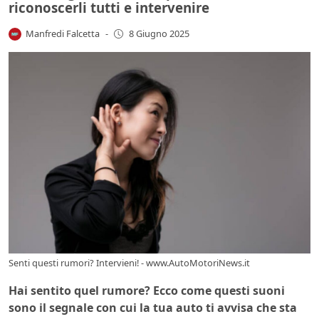
riconoscerli tutti e intervenire
Manfredi Falcetta
-
8 Giugno 2025
Senti questi rumori? Intervieni! - www.AutoMotoriNews.it
Hai sentito quel rumore? Ecco come questi suoni
sono il segnale con cui la tua auto ti avvisa che sta