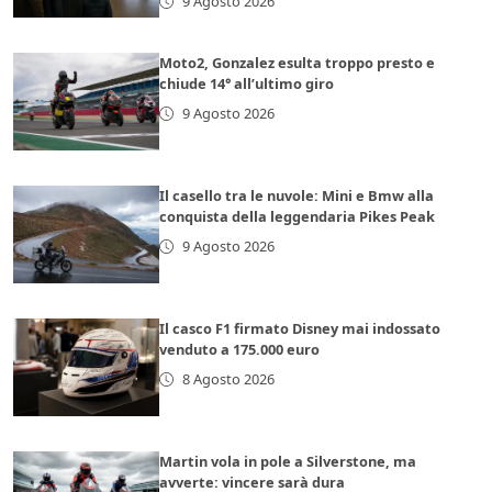
9 Agosto 2026
Moto2, Gonzalez esulta troppo presto e
chiude 14° all’ultimo giro
9 Agosto 2026
Il casello tra le nuvole: Mini e Bmw alla
conquista della leggendaria Pikes Peak
9 Agosto 2026
Il casco F1 firmato Disney mai indossato
venduto a 175.000 euro
8 Agosto 2026
Martin vola in pole a Silverstone, ma
avverte: vincere sarà dura