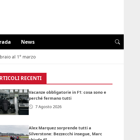
trada
News
braio al 1° marzo
RTICOLI RECENTI
Vacanze obbligatorie in F1: cosa sono e
perché fermano tutti
7 Agosto 2026
Alex Marquez sorprende tutti a
Silverstone: Bezzecchi insegue, Marc
chiude 6°