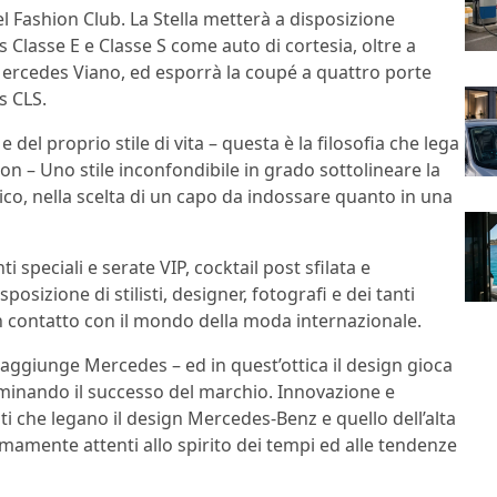
l Fashion Club. La Stella metterà a disposizione
Classe E e Classe S come auto di cortesia, oltre a
ercedes Viano, ed esporrà la coupé a quattro porte
 CLS.
 del proprio stile di vita – questa è la filosofia che lega
n – Uno stile inconfondibile in grado sottolineare la
lico, nella scelta di un capo da indossare quanto in una
i speciali e serate VIP, cocktail post sfilata e
osizione di stilisti, designer, fotografi e dei tanti
in contatto con il mondo della moda internazionale.
 aggiunge Mercedes – ed in quest’ottica il design gioca
rminando il successo del marchio. Innovazione e
ti che legano il design Mercedes-Benz e quello dell’alta
emamente attenti allo spirito dei tempi ed alle tendenze