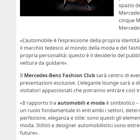
spazio de
Mercedes 
cinque M
Mercedes
«L’automobile è l’espressione della propria identità e
il marchio tedesco al mondo della moda e del fashio
propria personalità: questo è il desiderio del pubb
vettura da guidare».
Il
Mercedes-Benz Fashion Club
sarà centro di event
presentazioni esclusive. L’elegante lounge sarà a disp
visitatori appassionati che potranno entrare così 
«Il rapporto tra
automobili e moda
è simbiotico –
un ruolo fondamentale in entrambi i settori, dete
perfezione, eleganza e stile: sono questi gli elemen
moda. Stilisti e designer automobilistici sono estr
future».