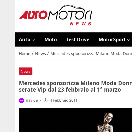
Auto
Moto
Test Drive
MotorSport
/
/
Home
News
Mercedes sponsorizza Milano Moda Donna 
News
Mercedes sponsorizza Milano Moda Donna 
serate Vip dal 23 febbraio al 1° marzo
davide
-
4 Febbraio 2011