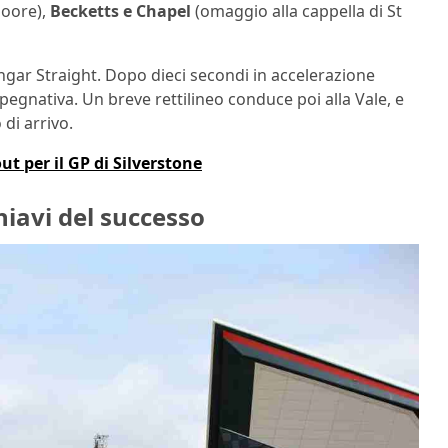
Moore),
Becketts e Chapel
(omaggio alla cappella di St
angar Straight. Dopo dieci secondi in accelerazione
pegnativa. Un breve rettilineo conduce poi alla Vale, e
 di arrivo.
ut per il GP di Silverstone
hiavi del successo