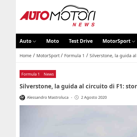
Auto
Moto
Test Drive
MotorSport
/
/
/
Home
MotorSport
Formula 1
Silverstone, la guida al 
Formula 1
News
Silverstone, la guida al circuito di F1: sto
Alessandro Mastroluca
-
2 Agosto 2020