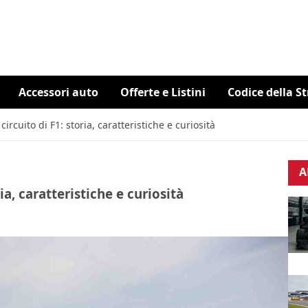
Accessori auto
Offerte e Listini
Codice della S
circuito di F1: storia, caratteristiche e curiosità
A
ria, caratteristiche e curiosità