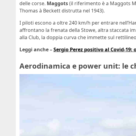
delle corse.
Maggots
(il riferimento è a Maggots 
Thomas à Beckett distrutta nel 1943).
I piloti escono a oltre 240 km/h per entrare nell’H
affrontano la frenata della Stowe, altra staccata im
alla Club, la doppia curva che immette sul rettilineo
Leggi anche –
Sergio Perez positivo al Covid-19: o
Aerodinamica e power unit: le c