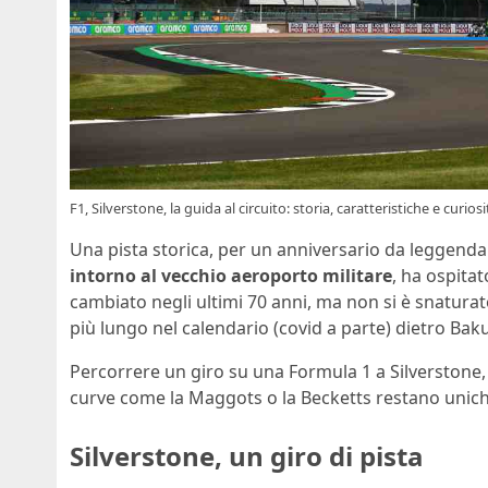
F1, Silverstone, la guida al circuito: storia, caratteristiche e curiosi
Una pista storica, per un anniversario da leggenda
intorno al vecchio aeroporto militare
, ha ospitat
cambiato negli ultimi 70 anni, ma non si è snaturat
più lungo nel calendario (covid a parte) dietro Ba
Percorrere un giro su una Formula 1 a Silverstone,
curve come la Maggots o la Becketts restano unich
Silverstone, un giro di pista