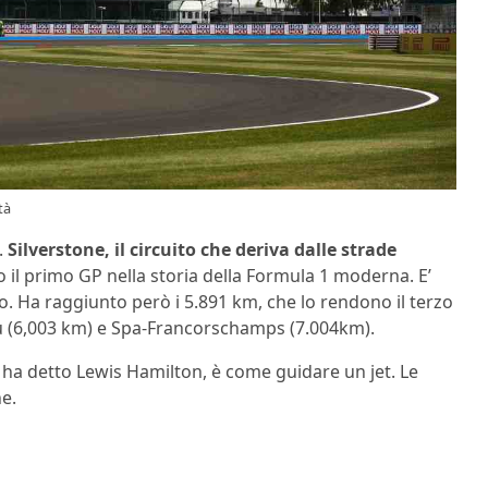
tà
.
Silverstone, il circuito che deriva dalle strade
o il primo GP nella storia della Formula 1 moderna. E’
o. Ha raggiunto però i 5.891 km, che lo rendono il terzo
ku (6,003 km) e Spa-Francorschamps (7.004km).
 ha detto Lewis Hamilton, è come guidare un jet. Le
e.