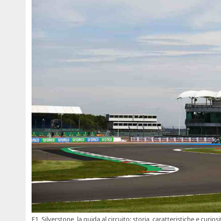
F1, Silverstone, la guida al circuito: storia, caratteristiche e curiosi