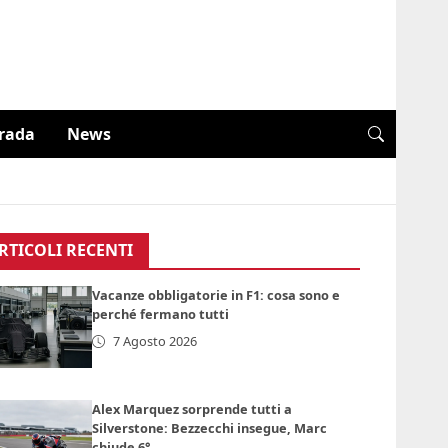
trada
News
RTICOLI RECENTI
Vacanze obbligatorie in F1: cosa sono e
perché fermano tutti
7 Agosto 2026
Alex Marquez sorprende tutti a
Silverstone: Bezzecchi insegue, Marc
chiude 6°