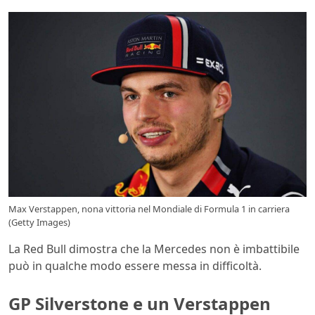
Max Verstappen, nona vittoria nel Mondiale di Formula 1 in carriera
(Getty Images)
La Red Bull dimostra che la Mercedes non è imbattibile
può in qualche modo essere messa in difficoltà.
GP Silverstone e un Verstappen