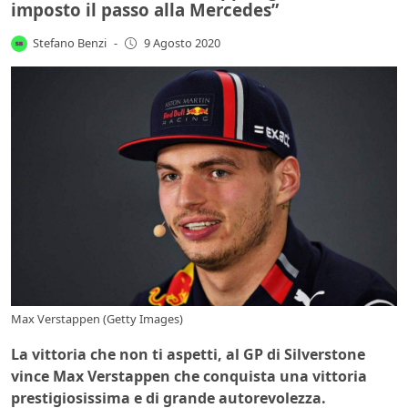
imposto il passo alla Mercedes”
Stefano Benzi
-
9 Agosto 2020
Max Verstappen (Getty Images)
La vittoria che non ti aspetti, al GP di Silverstone
vince Max Verstappen che conquista una vittoria
prestigiosissima e di grande autorevolezza.