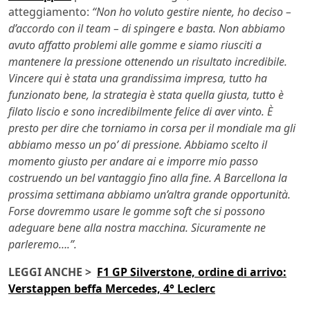
atteggiamento:
“Non ho voluto gestire niente, ho deciso –
d’accordo con il team – di spingere e basta. Non abbiamo
avuto affatto problemi alle gomme e siamo riusciti a
mantenere la pressione ottenendo un risultato incredibile.
Vincere qui è stata una grandissima impresa, tutto ha
funzionato bene, la strategia è stata quella giusta, tutto è
filato liscio e sono incredibilmente felice di aver vinto.
È
presto per dire che torniamo in corsa per il mondiale ma gli
abbiamo messo un po’ di pressione. Abbiamo scelto il
momento giusto per andare ai e imporre mio passo
costruendo un bel vantaggio fino alla fine. A Barcellona la
prossima settimana abbiamo un’altra grande opportunità.
Forse dovremmo usare le gomme soft che si possono
adeguare bene alla nostra macchina. Sicuramente ne
parleremo….”.
LEGGI ANCHE >
F1 GP Silverstone, ordine di arrivo:
Verstappen beffa Mercedes, 4° Leclerc