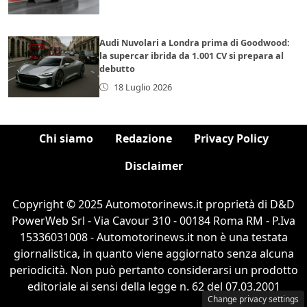
Audi Nuvolari a Londra prima di Goodwood:
la supercar ibrida da 1.001 CV si prepara al
debutto
18 Luglio 2026
Chi siamo
Redazione
Privacy Policy
Disclaimer
Copyright © 2025 Automotorinews.it proprietà di D&D
PowerWeb Srl - Via Cavour 310 - 00184 Roma RM - P.Iva
15336031008 - Automotorinews.it non è una testata
giornalistica, in quanto viene aggiornato senza alcuna
periodicità. Non può pertanto considerarsi un prodotto
editoriale ai sensi della legge n. 62 del 07.03.2001
Change privacy settings