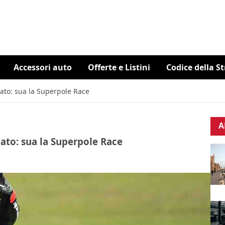
Accessori auto
Offerte e Listini
Codice della S
ato: sua la Superpole Race
A
ato: sua la Superpole Race