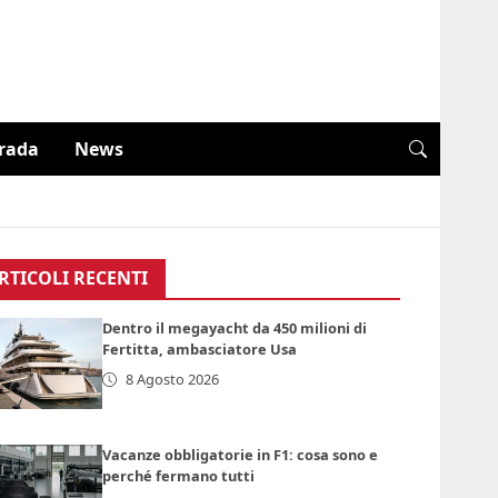
trada
News
RTICOLI RECENTI
Dentro il megayacht da 450 milioni di
Fertitta, ambasciatore Usa
8 Agosto 2026
Vacanze obbligatorie in F1: cosa sono e
perché fermano tutti