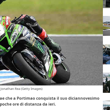
 Jonathan Rea (Getty Images)
ae che a Portimao conquista il suo diciannovesimo
poche ore di distanza da ieri.