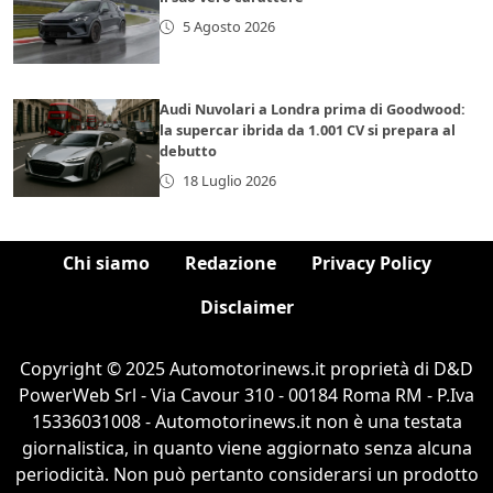
5 Agosto 2026
Audi Nuvolari a Londra prima di Goodwood:
la supercar ibrida da 1.001 CV si prepara al
debutto
18 Luglio 2026
Chi siamo
Redazione
Privacy Policy
Disclaimer
Copyright © 2025 Automotorinews.it proprietà di D&D
PowerWeb Srl - Via Cavour 310 - 00184 Roma RM - P.Iva
15336031008 - Automotorinews.it non è una testata
giornalistica, in quanto viene aggiornato senza alcuna
periodicità. Non può pertanto considerarsi un prodotto