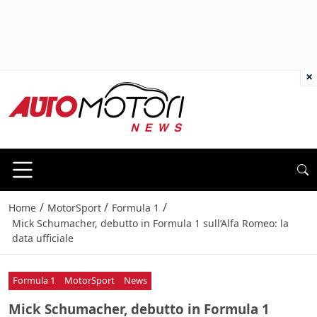
×
/
/
/
Home
MotorSport
Formula 1
Mick Schumacher, debutto in Formula 1 sull’Alfa Romeo: la
data ufficiale
Formula 1
MotorSport
News
Mick Schumacher, debutto in Formula 1