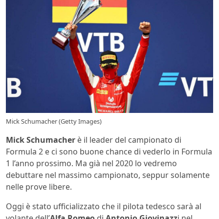
Mick Schumacher (Getty Images)
Mick Schumacher
è il leader del campionato di
Formula 2 e ci sono buone chance di vederlo in Formula
1 l’anno prossimo. Ma già nel 2020 lo vedremo
debuttare nel massimo campionato, seppur solamente
nelle prove libere.
Oggi è stato ufficializzato che il pilota tedesco sarà al
volante dell’
Alfa Romeo
di
Antonio Giovinazz
i nel