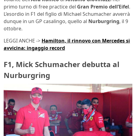
primo turno di free practice del
Gran Premio dell’Eifel
.
L’esordio in F1 del figlio di Michael Schumacher avverrà
dunque in un GP casalingo, quello al
Nurburgring
, il 9
ottobre.
LEGGI ANCHE ->
Hamilton, il rinnovo con Mercedes si
avvicina: ingaggio record
F1, Mick Schumacher debutta al
Nurburgring