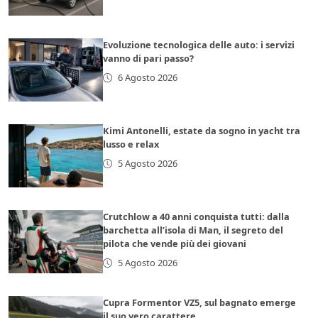
Evoluzione tecnologica delle auto: i servizi
vanno di pari passo?
6 Agosto 2026
Kimi Antonelli, estate da sogno in yacht tra
lusso e relax
5 Agosto 2026
Crutchlow a 40 anni conquista tutti: dalla
barchetta all’isola di Man, il segreto del
pilota che vende più dei giovani
5 Agosto 2026
Cupra Formentor VZ5, sul bagnato emerge
il suo vero carattere