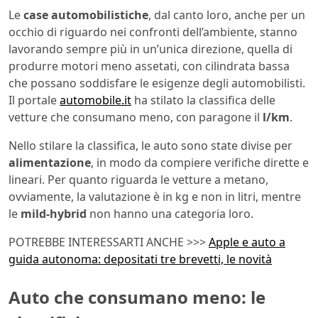
Le
case automobilistiche
, dal canto loro, anche per un
occhio di riguardo nei confronti dell’ambiente, stanno
lavorando sempre più in un’unica direzione, quella di
produrre motori meno assetati, con cilindrata bassa
che possano soddisfare le esigenze degli automobilisti.
Il portale
automobile.it
ha stilato la classifica delle
vetture che consumano meno, con paragone il
l/km
.
Nello stilare la classifica, le auto sono state divise per
alimentazione
, in modo da compiere verifiche dirette e
lineari. Per quanto riguarda le vetture a metano,
ovviamente, la valutazione è in kg e non in litri, mentre
le
mild-hybrid
non hanno una categoria loro.
POTREBBE INTERESSARTI ANCHE >>>
Apple e auto a
guida autonoma: depositati tre brevetti, le novità
Auto che consumano meno: le