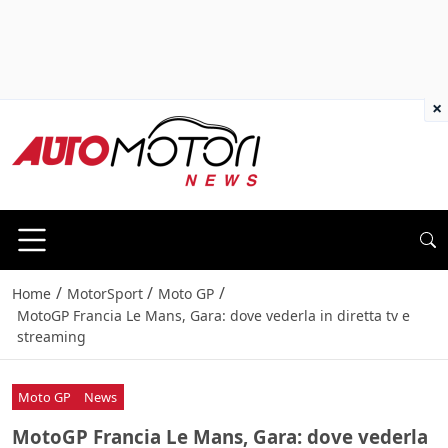
×
/
/
/
Home
MotorSport
Moto GP
MotoGP Francia Le Mans, Gara: dove vederla in diretta tv e
streaming
Moto GP
News
MotoGP Francia Le Mans, Gara: dove vederla