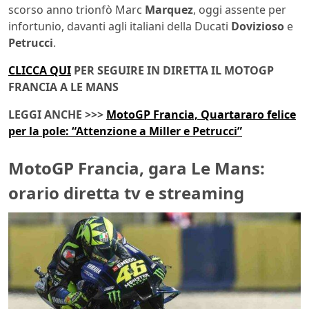
scorso anno trionfò Marc
Marquez
, oggi assente per
infortunio, davanti agli italiani della Ducati
Dovizioso
e
Petrucci
.
CLICCA QUI
PER SEGUIRE IN DIRETTA IL MOTOGP
FRANCIA A LE MANS
LEGGI ANCHE >>>
MotoGP Francia, Quartararo felice
per la pole: “Attenzione a Miller e Petrucci”
MotoGP Francia, gara Le Mans:
orario diretta tv e streaming