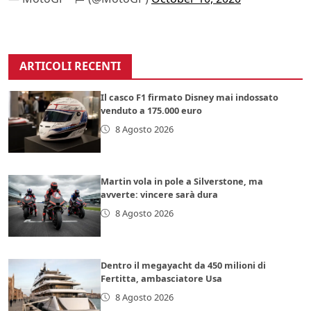
ARTICOLI RECENTI
Il casco F1 firmato Disney mai indossato
venduto a 175.000 euro
8 Agosto 2026
Martin vola in pole a Silverstone, ma
avverte: vincere sarà dura
8 Agosto 2026
Dentro il megayacht da 450 milioni di
Fertitta, ambasciatore Usa
8 Agosto 2026