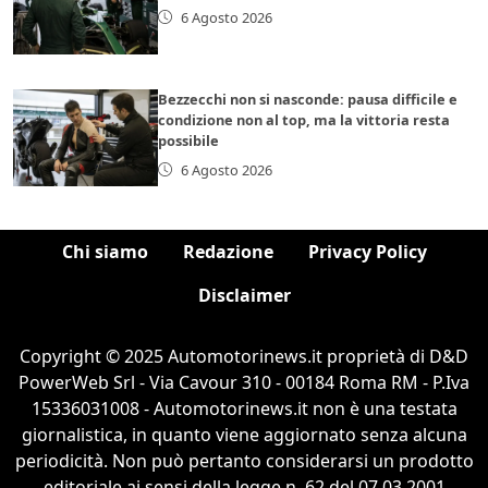
6 Agosto 2026
Bezzecchi non si nasconde: pausa difficile e
condizione non al top, ma la vittoria resta
possibile
6 Agosto 2026
Chi siamo
Redazione
Privacy Policy
Disclaimer
Copyright © 2025 Automotorinews.it proprietà di D&D
PowerWeb Srl - Via Cavour 310 - 00184 Roma RM - P.Iva
15336031008 - Automotorinews.it non è una testata
giornalistica, in quanto viene aggiornato senza alcuna
periodicità. Non può pertanto considerarsi un prodotto
editoriale ai sensi della legge n. 62 del 07.03.2001