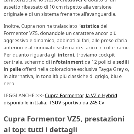
assetto ribassato di 10 cm rispetto alla versione
originale e di un sistema frenante all’avanguardia.
Inoltre, Cupra non ha tralasciato l’
estetica
del
Formentor VZ5, donandole un carattere ancor più
aggressivo e dinamico, abbinati ai fari, alle prese d’aria
anteriori e al rinnovato sistema di scarico in color rame.
Per quanto riguarda gli
interni
, troviamo cockpit
centrale, schermo di
infotainment
da 12 pollici e
sedili
in pelle
offerti nella colorazione esclusiva Tayga Grey o,
in alternativa, in tonalità più classiche di grigio, blu e
nero.
LEGGI ANCHE >>>
Cupra Formentor, la VZ e-Hybrid
disponibile in Italia: il SUV sportivo da 245 Cv
Cupra Formentor VZ5, prestazioni
al top: tutti i dettagli