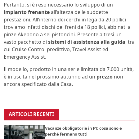
Pertanto, si è reso necessario lo sviluppo di un
impianto frenante
all’altezza delle suddette
prestazioni. All’interno dei cerchi in lega da 20 pollici
troviamo infatti dischi dei freni da 18 pollici, abbinati a
pinze Akebono a sei pistoncini. Presente altresì un
vasto pacchetto di
sistemi di assistenza alla guida
, tra
cui Cruise Control predittivo, Travel Assist ed
Emergency Assist.
Il modello, prodotto in una serie limitata da 7.000 unità,
è in uscita nel prossimo autunno ad un
prezzo
non
ancora specificato dalla Casa.
ARTICOLI RECENTI
Vacanze obbligatorie in F1: cosa sono e
perché fermano tutti