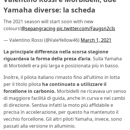
Yamaha diverse: la scheda
The 2021 season will start soon with new
colours!
@sepangracing
pic.twitter.com/Faugsn2cIs
— Valentino Rossi (@ValeYellow46)
March 1, 2021
La principale differenza nella scorsa stagione
riguardava la forma della presa d’aria
. Sulla Yamaha
di Morbidelli era più larga e posizionata più in basso.
Inoltre, il pilota italiano rimasto fino all’ultimo in lotta
per il titolo pilota
ha continuato a utilizzare il
forcellone in carbonio.
Morbidelli ne ricavava un senso
di maggiore facilità di guida, anche in curva e nei cambi
di direzione. Sentiva infatti la moto più affidabile e
precisa in accelerazione, per questo ha mantenuto il
vecchio forcellone. Gli altri piloti Yamaha, invece, sono
passati alla versione in alluminio.