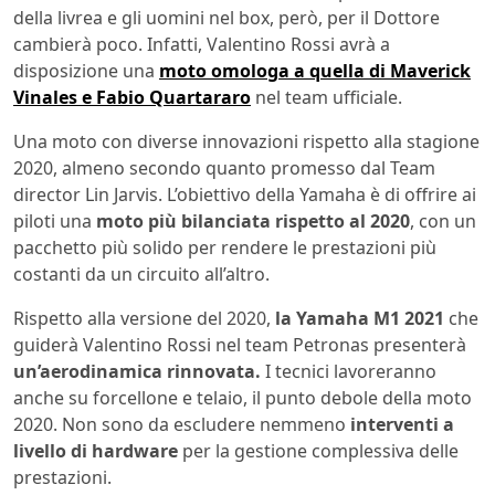
della livrea e gli uomini nel box, però, per il Dottore
cambierà poco. Infatti, Valentino Rossi avrà a
disposizione una
moto omologa a quella di Maverick
Vinales e Fabio Quartararo
nel team ufficiale.
Una moto con diverse innovazioni rispetto alla stagione
2020, almeno secondo quanto promesso dal Team
director Lin Jarvis. L’obiettivo della Yamaha è di offrire ai
piloti una
moto più bilanciata rispetto al 2020
, con un
pacchetto più solido per rendere le prestazioni più
costanti da un circuito all’altro.
Rispetto alla versione del 2020,
la Yamaha M1 2021
che
guiderà Valentino Rossi nel team Petronas presenterà
un’aerodinamica rinnovata.
I tecnici lavoreranno
anche su forcellone e telaio, il punto debole della moto
2020. Non sono da escludere nemmeno
interventi a
livello di hardware
per la gestione complessiva delle
prestazioni.