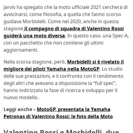
Jarvis ha spiegato che la moto ufficiale 2021 cercherà di
avvicinarsi, come filosofia, a quella che l’anno scorso
guidava Morbidelli. Come nel 2020, anche in questa
stagione
il compagno di squadra di Valentino Rossi
guiderà una moto diversa
. In questo caso, una Spec-A,
con un pacchetto che non contiene gli ultimi
aggiornamenti.
Nella scorsa stagione, però,
Morbidelli si è rivelato il
migliore dei piloti Yamaha nella MotoGP
. Lo studio
delle sue prestazioni, e il confronto con il rendimento
degli altri che avevano a disposizione la “full spec”,
hanno indirizzato la fase di ricerca e sviluppo per il
nuovo modello.
Leggi anche –
MotoGP, presentata la Yamaha
Petronas di Valentino Rossi: le foto della Moto
Valentino Rossi e Morbidelli, due