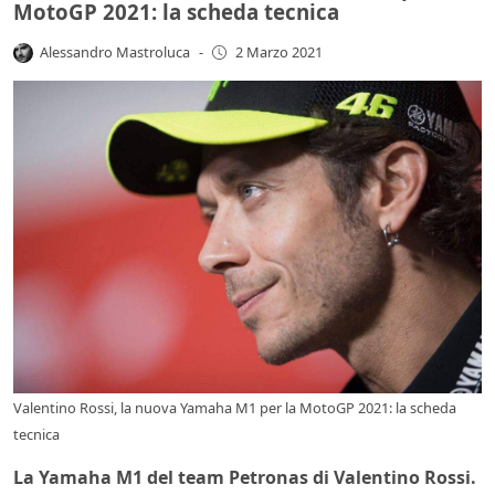
MotoGP 2021: la scheda tecnica
Alessandro Mastroluca
-
2 Marzo 2021
Valentino Rossi, la nuova Yamaha M1 per la MotoGP 2021: la scheda
tecnica
La Yamaha M1 del team Petronas di Valentino Rossi.