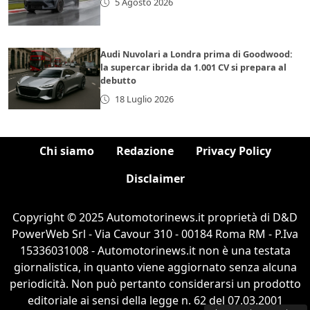
5 Agosto 2026
Audi Nuvolari a Londra prima di Goodwood:
la supercar ibrida da 1.001 CV si prepara al
debutto
18 Luglio 2026
Chi siamo
Redazione
Privacy Policy
Disclaimer
Copyright © 2025 Automotorinews.it proprietà di D&D
PowerWeb Srl - Via Cavour 310 - 00184 Roma RM - P.Iva
15336031008 - Automotorinews.it non è una testata
giornalistica, in quanto viene aggiornato senza alcuna
periodicità. Non può pertanto considerarsi un prodotto
editoriale ai sensi della legge n. 62 del 07.03.2001