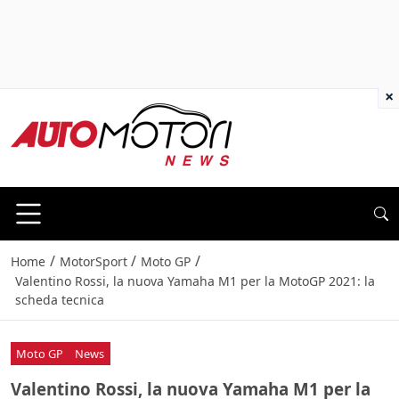
×
/
/
/
Home
MotorSport
Moto GP
Valentino Rossi, la nuova Yamaha M1 per la MotoGP 2021: la
scheda tecnica
Moto GP
News
Valentino Rossi, la nuova Yamaha M1 per la