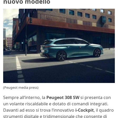
nuovo modello
(Peugeot media press)
Sempre all’interno, la
Peugeot 308 SW
si presenta con
un volante riscaldabile e dotato di comandi integrati.
Davanti ad esso si trova l’innovativo
i-Cockpit
, il quadro
strumenti digitale e tridimensionale che consente di