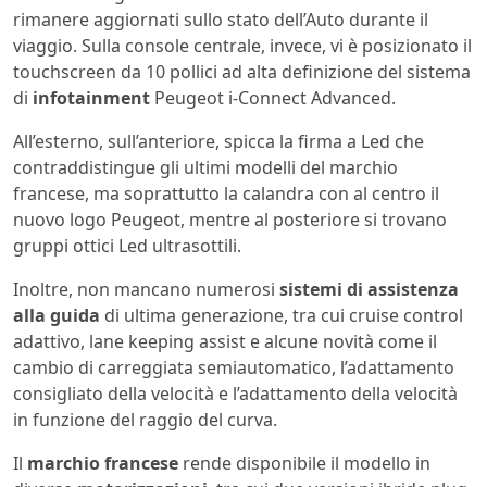
rimanere aggiornati sullo stato dell’Auto durante il
viaggio. Sulla console centrale, invece, vi è posizionato il
touchscreen da 10 pollici ad alta definizione del sistema
di
infotainment
Peugeot i-Connect Advanced.
All’esterno, sull’anteriore, spicca la firma a Led che
contraddistingue gli ultimi modelli del marchio
francese, ma soprattutto la calandra con al centro il
nuovo logo Peugeot, mentre al posteriore si trovano
gruppi ottici Led ultrasottili.
Inoltre, non mancano numerosi
sistemi di assistenza
alla guida
di ultima generazione, tra cui cruise control
adattivo, lane keeping assist e alcune novità come il
cambio di carreggiata semiautomatico, l’adattamento
consigliato della velocità e l’adattamento della velocità
in funzione del raggio del curva.
Il
marchio francese
rende disponibile il modello in