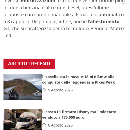
diverse
motorizzazioni
, tra cui due versioni ibride plug-
in, due a benzina e altre due diesel, quest’ultime
proposte con cambio manuale a 6 marce o automatico
a 8 rapporti. Disponibile, infine, anche l’
allestimento
GT, che si caratterizza per la tecnologia Peugeot Matrix
Led.
ARTICOLI RECENTI
Il casello tra le nuvole: Mini e Bmw alla
conquista della leggendaria Pikes Peak
9 Agosto 2026
Il casco F1 firmato Disney mai indossato
venduto a 175.000 euro
8 Agosto 2026