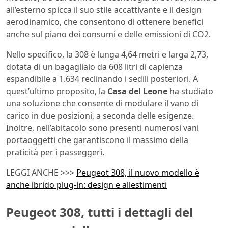
all’esterno spicca il suo stile accattivante e il design
aerodinamico, che consentono di ottenere benefici
anche sul piano dei consumi e delle emissioni di CO2.
Nello specifico, la 308 è lunga 4,64 metri e larga 2,73,
dotata di un bagagliaio da 608 litri di capienza
espandibile a 1.634 reclinando i sedili posteriori. A
quest’ultimo proposito, la
Casa del Leone
ha studiato
una soluzione che consente di modulare il vano di
carico in due posizioni, a seconda delle esigenze.
Inoltre, nell’abitacolo sono presenti numerosi vani
portaoggetti che garantiscono il massimo della
praticità per i passeggeri.
LEGGI ANCHE >>>
Peugeot 308, il nuovo modello è
anche ibrido plug-in: design e allestimenti
Peugeot 308, tutti i dettagli del