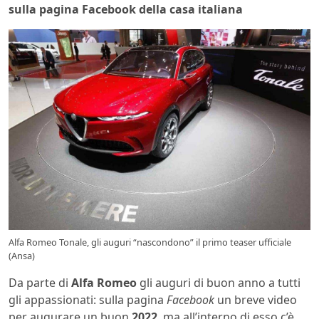
sulla pagina Facebook della casa italiana
Alfa Romeo Tonale, gli auguri “nascondono” il primo teaser ufficiale
(Ansa)
Da parte di
Alfa Romeo
gli auguri di buon anno a tutti
gli appassionati: sulla pagina
Facebook
un breve video
per augurare un buon
2022
, ma all’interno di esso c’è