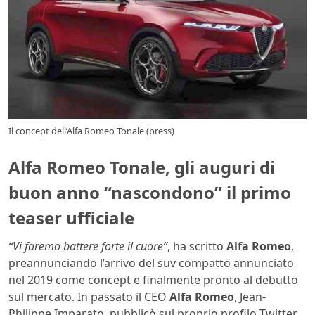
Il concept dell’Alfa Romeo Tonale (press)
Alfa Romeo Tonale, gli auguri di
buon anno “nascondono” il primo
teaser ufficiale
“Vi faremo battere forte il cuore”
, ha scritto
Alfa Romeo
,
preannunciando l’arrivo del suv compatto annunciato
nel 2019 come concept e finalmente pronto al debutto
sul mercato. In passato il CEO
Alfa Romeo
, Jean-
Philippe Imparato, pubblicò sul proprio profilo Twitter