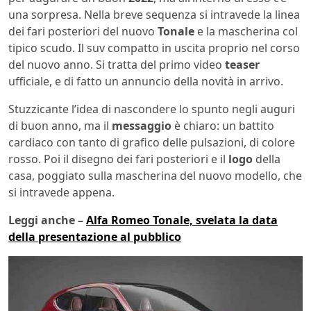
una sorpresa. Nella breve sequenza si intravede la linea
dei fari posteriori del nuovo
Tonale
e la mascherina col
tipico scudo. Il suv compatto in uscita proprio nel corso
del nuovo anno. Si tratta del primo video
teaser
ufficiale, e di fatto un annuncio della novità in arrivo.
Stuzzicante l’idea di nascondere lo spunto negli auguri
di buon anno, ma il
messaggio
è chiaro: un battito
cardiaco con tanto di grafico delle pulsazioni, di colore
rosso. Poi il disegno dei fari posteriori e il
logo
della
casa, poggiato sulla mascherina del nuovo modello, che
si intravede appena.
Leggi anche –
Alfa Romeo Tonale, svelata la data
della presentazione al pubblico