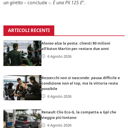
un giretto
– conclude –
. È una PX 125 E
“.
ARTICOLI RECENTI
Alonso alza la posta: chiesti 80 milioni
all’Aston Martin per restare due anni
6 Agosto 2026
Bezzecchi non si nasconde: pausa difficile e
condizione non al top, ma la vittoria resta
possibile
6 Agosto 2026
Renault Clio Eco-G, la compatta a Gpl che
viaggia più lontano
6 Agosto 2026