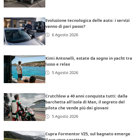
Evoluzione tecnologica delle auto: i servizi
vanno di pari passo?
6 Agosto 2026
Kimi Antonelli, estate da sogno in yacht tra
lusso e relax
5 Agosto 2026
Crutchlow a 40 anni conquista tutti: dalla
barchetta all’isola di Man, il segreto del
pilota che vende più dei giovani
5 Agosto 2026
Cupra Formentor VZ5, sul bagnato emerge
il suo vero carattere