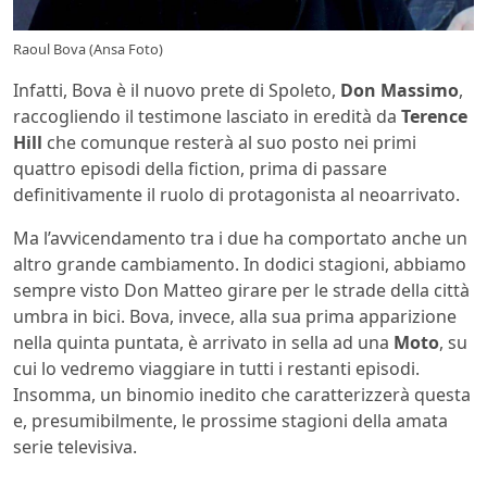
Raoul Bova (Ansa Foto)
Infatti, Bova è il nuovo prete di Spoleto,
Don
Massimo
,
raccogliendo il testimone lasciato in eredità da
Terence
Hill
che comunque resterà al suo posto nei primi
quattro episodi della fiction, prima di passare
definitivamente il ruolo di protagonista al neoarrivato.
Ma l’avvicendamento tra i due ha comportato anche un
altro grande cambiamento. In dodici stagioni, abbiamo
sempre visto Don Matteo girare per le strade della città
umbra in bici. Bova, invece, alla sua prima apparizione
nella quinta puntata, è arrivato in sella ad una
Moto
, su
cui lo vedremo viaggiare in tutti i restanti episodi.
Insomma, un binomio inedito che caratterizzerà questa
e, presumibilmente, le prossime stagioni della amata
serie televisiva.