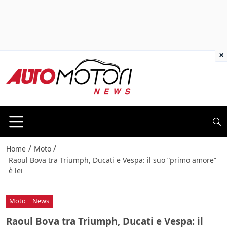
×
/
/
Home
Moto
Raoul Bova tra Triumph, Ducati e Vespa: il suo “primo amore”
è lei
Moto
News
Raoul Bova tra Triumph, Ducati e Vespa: il