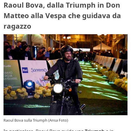
Raoul Bova, dalla Triumph in Don
Matteo alla Vespa che guidava da
ragazzo
Raoul Bova sulla Triumph (Ansa Foto)