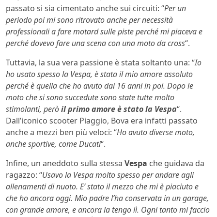
passato si sia cimentato anche sui circuiti: “
Per un
periodo poi mi sono ritrovato anche per necessità
professionali a fare motard sulle piste perché mi piaceva e
perché dovevo fare una scena con una moto da cross
“.
Tuttavia, la sua vera passione è stata soltanto una: “
Io
ho usato spesso la Vespa, è stata il mio amore assoluto
perché è quella che ho avuto dai 16 anni in poi. Dopo le
moto che si sono succedute sono state tutte molto
stimolanti, però
il primo amore è stato la Vespa
“.
Dall’iconico scooter Piaggio, Bova era infatti passato
anche a mezzi ben più veloci: “
Ho avuto diverse moto,
anche sportive, come Ducati
“.
Infine, un aneddoto sulla stessa
Vespa
che guidava da
ragazzo: “
Usavo la Vespa molto spesso per andare agli
allenamenti di nuoto. E’ stato il mezzo che mi è piaciuto e
che ho ancora oggi. Mio padre l’ha conservata in un garage,
con grande amore, e ancora la tengo lì. Ogni tanto mi faccio