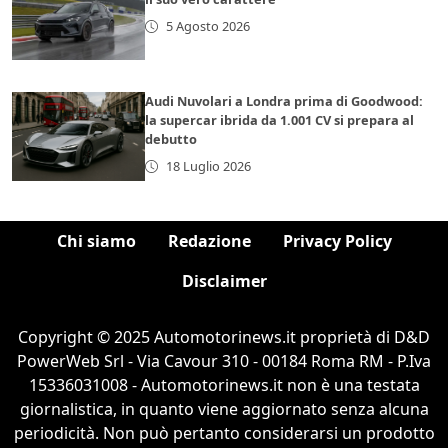
5 Agosto 2026
Audi Nuvolari a Londra prima di Goodwood:
la supercar ibrida da 1.001 CV si prepara al
debutto
18 Luglio 2026
Chi siamo
Redazione
Privacy Policy
Disclaimer
Copyright © 2025 Automotorinews.it proprietà di D&D
PowerWeb Srl - Via Cavour 310 - 00184 Roma RM - P.Iva
15336031008 - Automotorinews.it non è una testata
giornalistica, in quanto viene aggiornato senza alcuna
periodicità. Non può pertanto considerarsi un prodotto