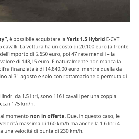
sy”
, è possibile acquistare la
Yaris 1.5 Hybrid
E-CVT
avalli. La vettura ha un costo di 20.100 euro (a fronte
 dell’importo di 5.650 euro, poi 47 rate mensili – la
l valore di 148,15 euro. E naturalmente non manca la
 cifra finanziata è di 14.840,00 euro, mentre quella da
o fino al 31 agosto e solo con rottamazione o permuta di
ilindri da 1.5 litri, sono 116 i cavalli per una coppia
cca i 175 km/h.
, al momento
non in offerta
. Due, in questo caso, le
una velocità massima di 160 km/h ma anche la 1.6 litri 4
cca una velocità di punta di 230 km/h.