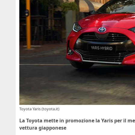
Toyota Yaris (toyota.it)
La Toyota mette in promozione la Yaris per il mese
vettura giapponese