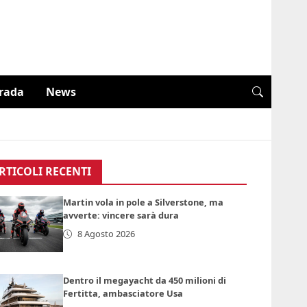
trada
News
RTICOLI RECENTI
Martin vola in pole a Silverstone, ma
avverte: vincere sarà dura
8 Agosto 2026
Dentro il megayacht da 450 milioni di
Fertitta, ambasciatore Usa