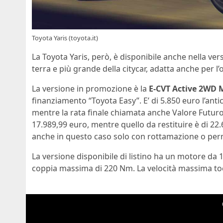
Toyota Yaris (toyota.it)
La Toyota Yaris, però, è disponibile anche nella ve
terra e più grande della citycar, adatta anche per 
La versione in promozione è la
E-CVT Active 2WD 
finanziamento “Toyota Easy”. E’ di 5.850 euro l’antic
mentre la rata finale chiamata anche Valore Futuro 
17.989,99 euro, mentre quello da restituire è di 22.
anche in questo caso solo con rottamazione o per
La versione disponibile di listino ha un motore da 1.
coppia massima di 220 Nm. La velocità massima toc