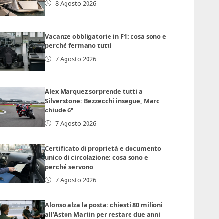
8 Agosto 2026
Vacanze obbligatorie in F1: cosa sono e
perché fermano tutti
7 Agosto 2026
Alex Marquez sorprende tutti a
Silverstone: Bezzecchi insegue, Marc
chiude 6°
7 Agosto 2026
Certificato di proprietà e documento
unico di circolazione: cosa sono e
perché servono
7 Agosto 2026
Alonso alza la posta: chiesti 80 milioni
all’Aston Martin per restare due anni