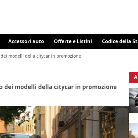
Accessori auto
Offerte e Listini
Codice della S
o dei modelli della citycar in promozione
A
zo dei modelli della citycar in promozione