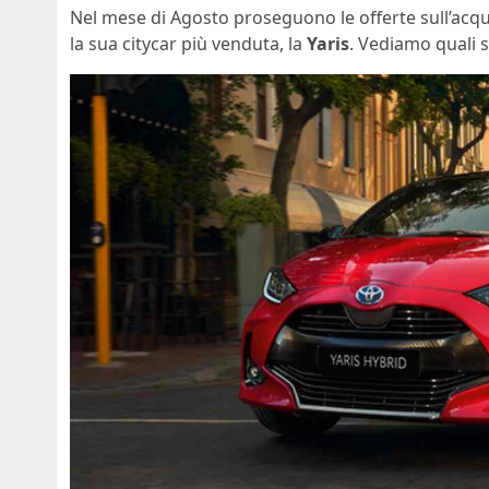
Nel mese di Agosto proseguono le offerte sull’acqu
la sua citycar più venduta, la
Yaris
. Vediamo quali s