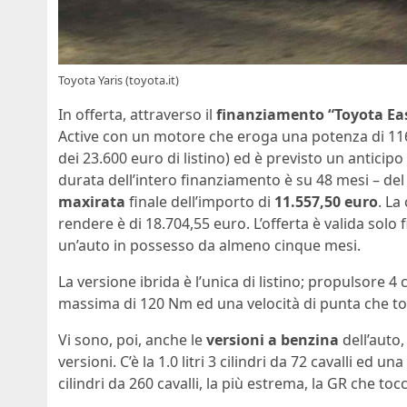
Toyota Yaris (toyota.it)
In offerta, attraverso il
finanziamento “Toyota Ea
Active con un motore che eroga una potenza di 116 c
dei 23.600 euro di listino) ed è previsto un anticipo
durata dell’intero finanziamento è su 48 mesi – de
maxirata
finale dell’importo di
11.557,50 euro
. La
rendere è di 18.704,55 euro. L’offerta è valida sol
un’auto in possesso da almeno cinque mesi.
La versione ibrida è l’unica di listino; propulsore 4 c
massima di 120 Nm ed una velocità di punta che to
Vi sono, poi, anche le
versioni a benzina
dell’auto
versioni. C’è la 1.0 litri 3 cilindri da 72 cavalli ed 
cilindri da 260 cavalli, la più estrema, la GR che to