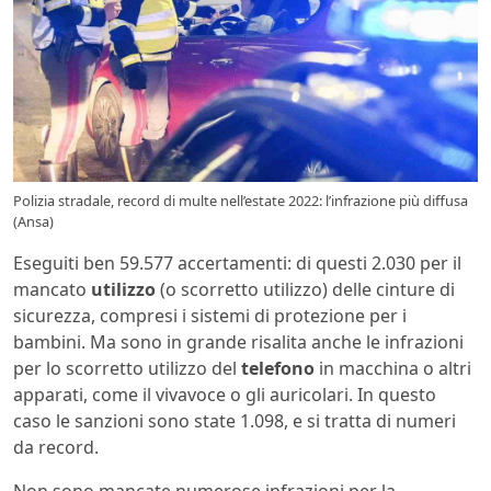
Polizia stradale, record di multe nell’estate 2022: l’infrazione più diffusa
(Ansa)
Eseguiti ben 59.577 accertamenti: di questi 2.030 per il
mancato
utilizzo
(o scorretto utilizzo) delle cinture di
sicurezza, compresi i sistemi di protezione per i
bambini. Ma sono in grande risalita anche le infrazioni
per lo scorretto utilizzo del
telefono
in macchina o altri
apparati, come il vivavoce o gli auricolari. In questo
caso le sanzioni sono state 1.098, e si tratta di numeri
da record.
Non sono mancate numerose infrazioni per la