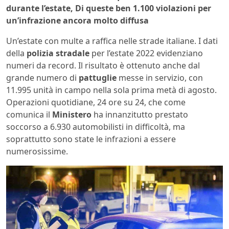
durante l’estate, Di queste ben 1.100 violazioni per
un’infrazione ancora molto diffusa
Un’estate con multe a raffica nelle strade italiane. I dati
della
polizia stradale
per l’estate 2022 evidenziano
numeri da record. Il risultato è ottenuto anche dal
grande numero di
pattuglie
messe in servizio, con
11.995 unità in campo nella sola prima metà di agosto.
Operazioni quotidiane, 24 ore su 24, che come
comunica il
Ministero
ha innanzitutto prestato
soccorso a 6.930 automobilisti in difficoltà, ma
soprattutto sono state le infrazioni a essere
numerosissime.