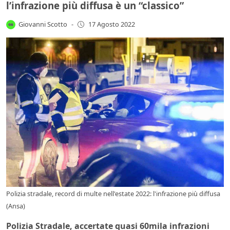
l’infrazione più diffusa è un “classico”
Giovanni Scotto
-
17 Agosto 2022
Polizia stradale, record di multe nell'estate 2022: l'infrazione più diffusa
(Ansa)
Polizia Stradale, accertate quasi 60mila infrazioni