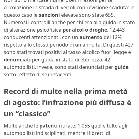
circolazione in strada di veicoli con revisione scaduta: in
questo caso le
sanzioni
elevate sono state 655.
Numerosi i controlli anche per chi era alla guida in stato
di alterazione psicofisica
per alcol o droghe
. 12.443
conducenti attenzionati, con un
aumento
del 12%
rispetto allo stesso periodo di un anno fa. Di questi 427
sono stati trovati positivi al tasso alcolico fuori legge e
denunciati
per guida in stato di ebbrezza. 42
automobilisti, invece, sono stati denunciati per
guida
sotto l’effetto di stupefacenti.
Record di multe nella prima metà
di agosto: l’infrazione più diffusa è
un “classico”
Molte anche le
patenti
ritirate: 1.055 quelle tolte agli
automobilisti indisciplinati, mentre i libretti di