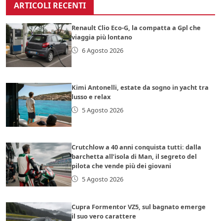
ARTICOLI RECENTI
Renault Clio Eco-G, la compatta a Gpl che
viaggia più lontano
6 Agosto 2026
Kimi Antonelli, estate da sogno in yacht tra
lusso e relax
5 Agosto 2026
Crutchlow a 40 anni conquista tutti: dalla
barchetta all’isola di Man, il segreto del
pilota che vende più dei giovani
5 Agosto 2026
Cupra Formentor VZ5, sul bagnato emerge
il suo vero carattere