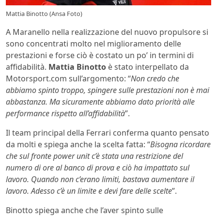
Mattia Binotto (Ansa Foto)
A Maranello nella realizzazione del nuovo propulsore si
sono concentrati molto nel miglioramento delle
prestazioni e forse ciò è costato un po’ in termini di
affidabilità.
Mattia Binotto
è stato interpellato da
Motorsport.com sull’argomento: “
Non credo che
abbiamo spinto troppo, spingere sulle prestazioni non è mai
abbastanza.
Ma sicuramente abbiamo dato priorità alle
performance rispetto all’affidabilità
”.
Il team principal della Ferrari conferma quanto pensato
da molti e spiega anche la scelta fatta: “
Bisogna ricordare
che sul fronte power unit c’è stata una restrizione del
numero di ore al banco di prova e ciò ha impattato sul
lavoro. Quando non c’erano limiti, bastava aumentare il
lavoro. Adesso c’è un limite e devi fare delle scelte
”.
Binotto spiega anche che l’aver spinto sulle