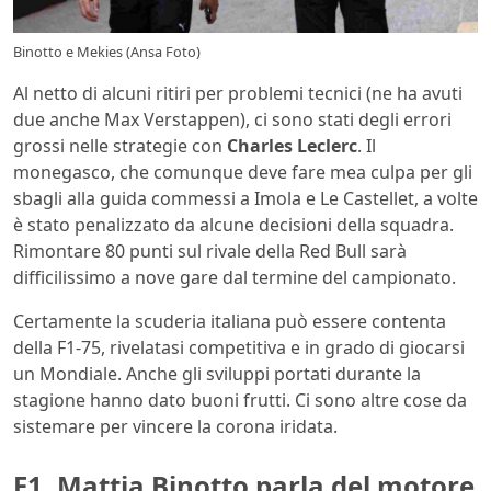
Binotto e Mekies (Ansa Foto)
Al netto di alcuni ritiri per problemi tecnici (ne ha avuti
due anche Max Verstappen), ci sono stati degli errori
grossi nelle strategie con
Charles Leclerc
. Il
monegasco, che comunque deve fare mea culpa per gli
sbagli alla guida commessi a Imola e Le Castellet, a volte
è stato penalizzato da alcune decisioni della squadra.
Rimontare 80 punti sul rivale della Red Bull sarà
difficilissimo a nove gare dal termine del campionato.
Certamente la scuderia italiana può essere contenta
della F1-75, rivelatasi competitiva e in grado di giocarsi
un Mondiale. Anche gli sviluppi portati durante la
stagione hanno dato buoni frutti. Ci sono altre cose da
sistemare per vincere la corona iridata.
F1, Mattia Binotto parla del motore