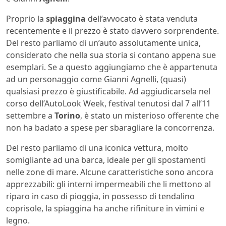
Proprio la
spiaggina
dell’avvocato è stata venduta
recentemente e il prezzo è stato davvero sorprendente.
Del resto parliamo di un’auto assolutamente unica,
considerato che nella sua storia si contano appena sue
esemplari. Se a questo aggiungiamo che è appartenuta
ad un personaggio come Gianni Agnelli, (quasi)
qualsiasi prezzo è giustificabile. Ad aggiudicarsela nel
corso dell’AutoLook Week, festival tenutosi dal 7 all’11
settembre a
Torino
, è stato un misterioso offerente che
non ha badato a spese per sbaragliare la concorrenza.
Del resto parliamo di una iconica vettura, molto
somigliante ad una barca, ideale per gli spostamenti
nelle zone di mare. Alcune caratteristiche sono ancora
apprezzabili: gli interni impermeabili che li mettono al
riparo in caso di pioggia, in possesso di tendalino
coprisole, la spiaggina ha anche rifiniture in vimini e
legno.