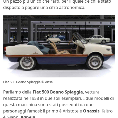
Un pezzo più unico che raro, per il quale c’è chi è stato
disposto a pagare una cifra astronomica.
Fiat 500 Boano Spiaggia © Ansa
Parliamo della
Fiat 500 Boano Spiaggia
, vettura
realizzata nel1958 in due soli esemplari. I due modelli di
questa macchina sono stati posseduti da due
personaggi famosi: il primo è Aristotele
Onassis
, l’altro
è Gianni
Agnelli
.