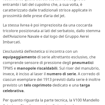
entrambi i lati del cupolino che, a sua volta, è
caratterizzato dalle tradizionali strisce applicate in
prossimità delle prese d’aria del jet.
La stessa livrea è poi impreziosita da una coccarda
tricolore posizionata ai lati del serbatoio, dallo stemma
dell’Aviazione Navale e dal logo del Gruppo Aerei
Imbarcati.
L’esclusività dell’estetica si incontra con un
equipaggiamento
di serie altrettanto esclusivo, che
comprende sensore di pressione degli
pneumatici
TPMS e
manopole
riscaldabili
. Sul riser del manubrio,
invece, è inciso al laser il
numero di serie
. A corredo di
ciascun esemplare dei 1913 previsti dalla serie è inoltre
previsto un
telo coprimoto
dedicato e una
targa
celebrativa
.
Per quanto riguarda la parte tecnica, la V100 Mandello