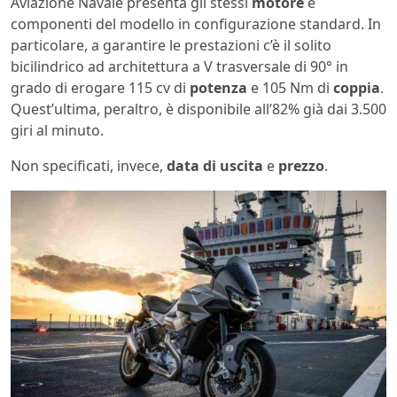
Aviazione Navale presenta gli stessi
motore
e
componenti del modello in configurazione standard. In
particolare, a garantire le prestazioni c’è il solito
bicilindrico ad architettura a V trasversale di 90° in
grado di erogare 115 cv di
potenza
e 105 Nm di
coppia
.
Quest’ultima, peraltro, è disponibile all’82% già dai 3.500
giri al minuto.
Non specificati, invece,
data di uscita
e
prezzo
.