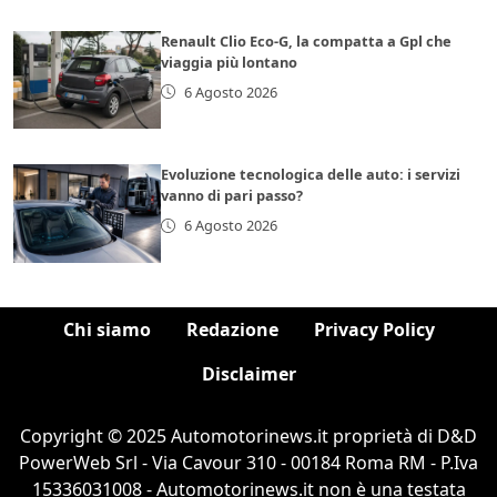
Renault Clio Eco-G, la compatta a Gpl che
viaggia più lontano
6 Agosto 2026
Evoluzione tecnologica delle auto: i servizi
vanno di pari passo?
6 Agosto 2026
Chi siamo
Redazione
Privacy Policy
Disclaimer
Copyright © 2025 Automotorinews.it proprietà di D&D
PowerWeb Srl - Via Cavour 310 - 00184 Roma RM - P.Iva
15336031008 - Automotorinews.it non è una testata