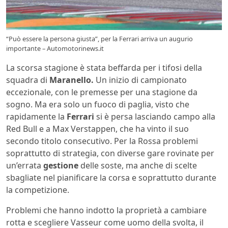
“Può essere la persona giusta”, per la Ferrari arriva un augurio
importante – Automotorinews.it
La scorsa stagione è stata beffarda per i tifosi della
squadra di
Maranello.
Un inizio di campionato
eccezionale, con le premesse per una stagione da
sogno. Ma era solo un fuoco di paglia, visto che
rapidamente la
Ferrari
si è persa lasciando campo alla
Red Bull e a Max Verstappen, che ha vinto il suo
secondo titolo consecutivo. Per la Rossa problemi
soprattutto di strategia, con diverse gare rovinate per
un’errata
gestione
delle soste, ma anche di scelte
sbagliate nel pianificare la corsa e soprattutto durante
la competizione.
Problemi che hanno indotto la proprietà a cambiare
rotta e scegliere Vasseur come uomo della svolta, il