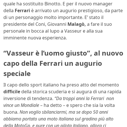
quale ha sostituito Binotto. E per il nuovo manager
della
Ferrari
è arrivato un augurio prestigioso, da parte
di un personaggio molto importante. E’ stato il
presidente del Coni, Giovanni
Malagò,
a fare il suo
personale in bocca al lupo a Vasseur e alla sua
imminente nuova esperienza.
“Vasseur è l’uomo giusto”, al nuovo
capo della Ferrari un augurio
speciale
Il capo dello sport italiano ha preso atto del momento
difficile
della storica scuderia e si augura di una rapida
inversione di tendenza.
“Da troppi anni la Ferrari non
vince un Mondiale
– ha detto – e spero che sia la volta
buona.
Non voglio sbilanciarmi, ma se dopo 50 anni
abbiamo portato una moto italiana sul gradino più alto
della MotoGp, e pure con un pilota italiano, allora ci