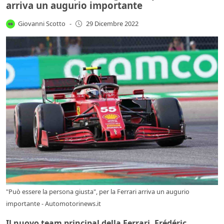
arriva un augurio importante
Giovanni Scotto
-
29 Dicembre 2022
"Può essere la persona giusta", per la Ferrari arriva un augurio
importante - Automotorinews.it
Il nuovo team principal della Ferrari, Frédéric