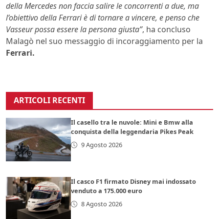
della Mercedes non faccia salire le concorrenti a due, ma
l’obiettivo della Ferrari è di tornare a vincere, e penso che
Vasseur possa essere la persona giusta”
, ha concluso
Malagò nel suo messaggio di incoraggiamento per la
Ferrari.
ARTICOLI RECENTI
Il casello tra le nuvole: Mini e Bmw alla
conquista della leggendaria Pikes Peak
9 Agosto 2026
Il casco F1 firmato Disney mai indossato
venduto a 175.000 euro
8 Agosto 2026