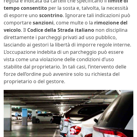
regola è indicata da cartelli che specificano il
limite di
tempo consentito
per la sosta e, talvolta, la necessità
di esporre uno
scontrino
. Ignorare tali indicazioni può
comportare
sanzioni
, come multe o la
rimozione del
veicolo
. Il
Codice della Strada italiano
non disciplina
direttamente i parcheggi privati ad uso pubblico,
lasciando ai gestori la libertà di imporre regole interne.
L’occupazione indebita di un parcheggio può essere
vista come una violazione delle condizioni d’uso
stabilite dal proprietario. In tali casi, l’intervento delle
forze dell’ordine può avvenire solo su richiesta del
proprietario o del gestore.