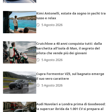
Kimi Antonelli, estate da sogno in yacht tra
lusso e relax
5 Agosto 2026
Crutchlow a 40 anni conquista tutti: dalla
barchetta all’isola di Man, il segreto del
pilota che vende più dei giovani
5 Agosto 2026
Cupra Formentor VZ5, sul bagnato emerge
il suo vero carattere
5 Agosto 2026
Audi Nuvolari a Londra prima di Goodwood:
la supercar ibrida da 1.001 CV si prepara al