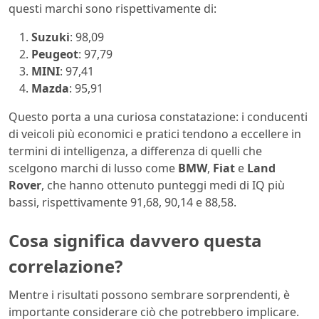
questi marchi sono rispettivamente di:
Suzuki
: 98,09
Peugeot
: 97,79
MINI
: 97,41
Mazda
: 95,91
Questo porta a una curiosa constatazione: i conducenti
di veicoli più economici e pratici tendono a eccellere in
termini di intelligenza, a differenza di quelli che
scelgono marchi di lusso come
BMW
,
Fiat
e
Land
Rover
, che hanno ottenuto punteggi medi di IQ più
bassi, rispettivamente 91,68, 90,14 e 88,58.
Cosa significa davvero questa
correlazione?
Mentre i risultati possono sembrare sorprendenti, è
importante considerare ciò che potrebbero implicare.