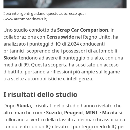
I più intelligenti guidano queste auto: ecco quali
(www.automotorinews.it)
Uno studio condotto da
Scrap Car Comparison
, in
collaborazione con
Censuswide
nel Regno Unito, ha
analizzato i punteggi di IQ di 2.024 conducenti
britannici, scoprendo che i possessori di automobili
Skoda
tendono ad avere il punteggio più alto, con una
media di 99. Questa scoperta ha suscitato un acceso
dibattito, portando a riflessioni più ampie sul legame
tra scelte automobilistiche e intelligenza.
I risultati dello studio
Dopo
Skoda
, i risultati dello studio hanno rivelato che
altre marche come
Suzuki
,
Peugeot
,
MINI
e
Mazda
si
collocano ai vertici della classifica dei marchi associati a
conducenti con un IQ elevato. I punteggi medi di IQ per