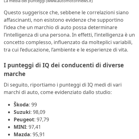
La media dei punteggi (www.automotorinews.it)
Questo suggerisce che, sebbene le correlazioni siano
affascinanti, non esistono evidenze che supportino
l’idea che un marchio di auto possa determinare
l’intelligenza di una persona. In effetti, l’intelligenza è un
concetto complesso, influenzato da molteplici variabili,
tra cui l’educazione, l’ambiente e le esperienze di vita.
I punteggi di IQ dei conducenti di diverse
marche
Di seguito, riportiamo i punteggi di IQ medi di vari
marchi di auto, come evidenziato dallo studio:
Škoda
: 99
Suzuki
: 98,09
Peugeot
: 97,79
MINI
: 97,41
Mazda
: 95,91