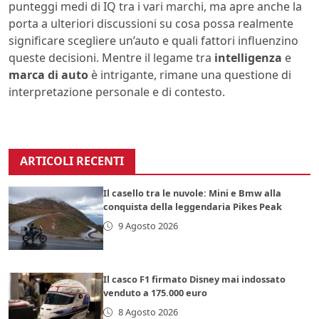
punteggi medi di IQ tra i vari marchi, ma apre anche la
porta a ulteriori discussioni su cosa possa realmente
significare scegliere un’auto e quali fattori influenzino
queste decisioni. Mentre il legame tra
intelligenza
e
marca di auto
è intrigante, rimane una questione di
interpretazione personale e di contesto.
ARTICOLI RECENTI
Il casello tra le nuvole: Mini e Bmw alla
conquista della leggendaria Pikes Peak
9 Agosto 2026
Il casco F1 firmato Disney mai indossato
venduto a 175.000 euro
8 Agosto 2026