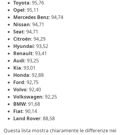
Toyota
: 95,76
Opel
: 95,11
Mercedes Benz
: 94,74
Nissan
: 94,71
Seat
: 94,71
Citroën
: 94,29
Hyundai
: 93,52
Renault
: 93,41
Audi
: 93,25
Kia
: 93,01
Honda
: 92,88
Ford
: 92,75
Volvo
: 92,40
Volkswagen
: 92,25
BMW
: 91,68
Fiat
: 90,14
Land Rover
: 88,58
Questa lista mostra chiaramente le differenze nei