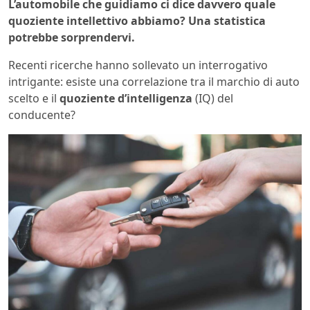
L’automobile che guidiamo ci dice davvero quale
quoziente intellettivo abbiamo? Una statistica
potrebbe sorprendervi.
Recenti ricerche hanno sollevato un interrogativo
intrigante: esiste una correlazione tra il marchio di auto
scelto e il
quoziente d’intelligenza
(IQ) del
conducente?