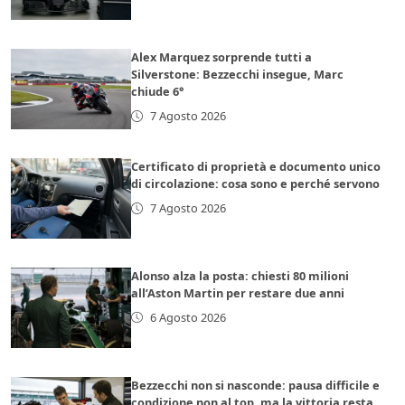
Alex Marquez sorprende tutti a
Silverstone: Bezzecchi insegue, Marc
chiude 6°
7 Agosto 2026
Certificato di proprietà e documento unico
di circolazione: cosa sono e perché servono
7 Agosto 2026
Alonso alza la posta: chiesti 80 milioni
all’Aston Martin per restare due anni
6 Agosto 2026
Bezzecchi non si nasconde: pausa difficile e
condizione non al top, ma la vittoria resta