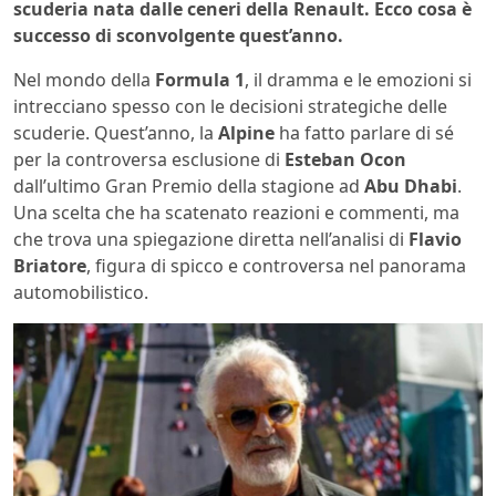
scuderia nata dalle ceneri della Renault. Ecco cosa è
successo di sconvolgente quest’anno.
Nel mondo della
Formula 1
, il dramma e le emozioni si
intrecciano spesso con le decisioni strategiche delle
scuderie. Quest’anno, la
Alpine
ha fatto parlare di sé
per la controversa esclusione di
Esteban Ocon
dall’ultimo Gran Premio della stagione ad
Abu Dhabi
.
Una scelta che ha scatenato reazioni e commenti, ma
che trova una spiegazione diretta nell’analisi di
Flavio
Briatore
, figura di spicco e controversa nel panorama
automobilistico.