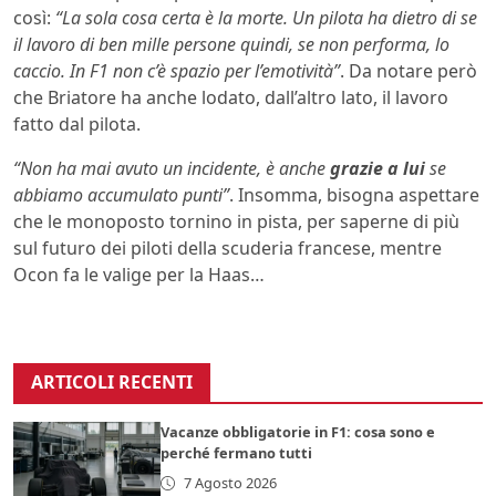
così:
“La sola cosa certa è la morte. Un pilota ha dietro di se
il lavoro di ben mille persone quindi, se non performa, lo
caccio. In F1 non c’è spazio per l’emotività”
. Da notare però
che Briatore ha anche lodato, dall’altro lato, il lavoro
fatto dal pilota.
“
Non ha mai avuto un incidente, è anche
grazie a lui
se
abbiamo accumulato punti”
. Insomma, bisogna aspettare
che le monoposto tornino in pista, per saperne di più
sul futuro dei piloti della scuderia francese, mentre
Ocon fa le valige per la Haas…
ARTICOLI RECENTI
Vacanze obbligatorie in F1: cosa sono e
perché fermano tutti
7 Agosto 2026