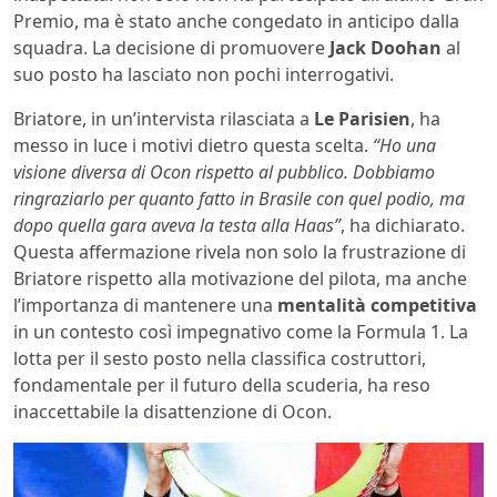
Premio, ma è stato anche congedato in anticipo dalla
squadra. La decisione di promuovere
Jack Doohan
al
suo posto ha lasciato non pochi interrogativi.
Briatore, in un’intervista rilasciata a
Le Parisien
, ha
messo in luce i motivi dietro questa scelta.
“Ho una
visione diversa di Ocon rispetto al pubblico. Dobbiamo
ringraziarlo per quanto fatto in Brasile con quel podio, ma
dopo quella gara aveva la testa alla Haas”
, ha dichiarato.
Questa affermazione rivela non solo la frustrazione di
Briatore rispetto alla motivazione del pilota, ma anche
l’importanza di mantenere una
mentalità competitiva
in un contesto così impegnativo come la Formula 1. La
lotta per il sesto posto nella classifica costruttori,
fondamentale per il futuro della scuderia, ha reso
inaccettabile la disattenzione di Ocon.