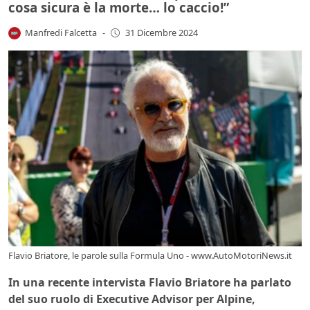
cosa sicura è la morte… lo caccio!”
Manfredi Falcetta
-
31 Dicembre 2024
Flavio Briatore, le parole sulla Formula Uno - www.AutoMotoriNews.it
In una recente intervista Flavio Briatore ha parlato
del suo ruolo di Executive Advisor per Alpine,