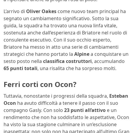
L’arrivo di
Oliver Oakes
come nuovo team principal ha
segnato un cambiamento significativo. Sotto la sua
guida, la squadra ha trovato una nuova linfa vitale,
sostenuta anche dall’esperienza di Briatore nel ruolo di
consulente esecutivo. Con il suo occhio esperto,
Briatore ha messo in atto una serie di cambiamenti
strategici che hanno portato la
Alpine
a conquistare un
sesto posto nella
classifica costruttori
, accumulando
65 punti totali
, una risalita che ha sorpreso molti.
Ferri corti con Ocon?
Tuttavia, nonostante i progressi della squadra,
Esteban
Ocon
ha avuto difficoltà a tenere il passo con il suo
compagno Gasly. Con solo
23 punti all’attivo
e un
rendimento che non ha soddisfatto le aspettative, Ocon
ha visto la sua stagione culminare in un’esclusione
inaspettata: non solo non ha partecipato all’ultimo Gran