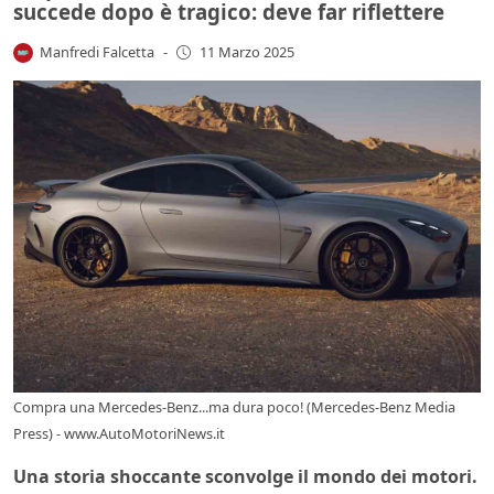
succede dopo è tragico: deve far riflettere
Manfredi Falcetta
-
11 Marzo 2025
Compra una Mercedes-Benz...ma dura poco! (Mercedes-Benz Media
Press) - www.AutoMotoriNews.it
Una storia shoccante sconvolge il mondo dei motori.