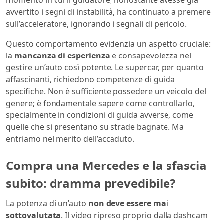
momento in cui il guidatore, nonostante avesse già
avvertito i segni di instabilità, ha continuato a premere
sull’acceleratore, ignorando i segnali di pericolo.
Questo comportamento evidenzia un aspetto cruciale:
la
mancanza di esperienza
e consapevolezza nel
gestire un’auto così potente. Le supercar, per quanto
affascinanti, richiedono competenze di guida
specifiche. Non è sufficiente possedere un veicolo del
genere; è fondamentale sapere come controllarlo,
specialmente in condizioni di guida avverse, come
quelle che si presentano su strade bagnate. Ma
entriamo nel merito dell’accaduto.
Compra una Mercedes e la sfascia
subito: dramma prevedibile?
La potenza di un’auto
non deve essere mai
sottovalutata
. Il video ripreso proprio dalla dashcam