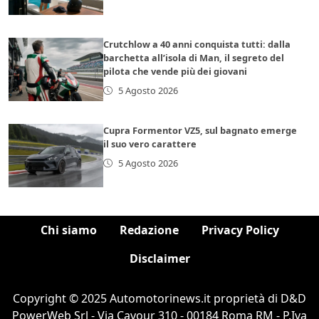
Crutchlow a 40 anni conquista tutti: dalla
barchetta all’isola di Man, il segreto del
pilota che vende più dei giovani
5 Agosto 2026
Cupra Formentor VZ5, sul bagnato emerge
il suo vero carattere
5 Agosto 2026
Chi siamo
Redazione
Privacy Policy
Disclaimer
Copyright © 2025 Automotorinews.it proprietà di D&D
PowerWeb Srl - Via Cavour 310 - 00184 Roma RM - P.Iva