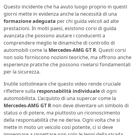
Questo incidente che ha avuto luogo proprio in questi
giorni mette in evidenza anche la necessità di una
formazione adeguata
per chi guida veicoli ad alte
prestazioni. In molti paesi, esistono corsi di guida
avanzata che possono aiutare i conducenti a
comprendere meglio le dinamiche di controllo di
automobili come la
Mercedes-AMG GT R
. Questi corsi
non solo forniscono nozioni teoriche, ma offrono anche
esperienze pratiche che possono rivelarsi fondamentali
per la sicurezza.
Inutile sottolineare che questo video rende cruciale
riflettere sulla
responsabilità individuale
di ogni
automobilista. L’acquisto di una supercar come la
Mercedes-AMG GT R
non deve diventare un simbolo di
status o di potere, ma piuttosto un riconoscimento
della responsabilità che ne deriva. Ogni volta che si
mette in moto un veicolo così potente, ci si deve
impegnare a rispettare non solo le leggi della strada,