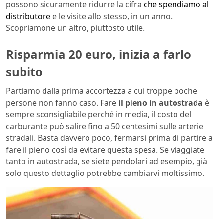
possono sicuramente ridurre la cifra
che spendiamo al
distributore
e le visite allo stesso, in un anno.
Scopriamone un altro, piuttosto utile.
Risparmia 20 euro, inizia a farlo
subito
Partiamo dalla prima accortezza a cui troppe poche
persone non fanno caso. Fare
il pieno in autostrada
è
sempre sconsigliabile perché in media, il costo del
carburante può salire fino a 50 centesimi sulle arterie
stradali. Basta davvero poco, fermarsi prima di partire a
fare il pieno così da evitare questa spesa. Se viaggiate
tanto in autostrada, se siete pendolari ad esempio, già
solo questo dettaglio potrebbe cambiarvi moltissimo.