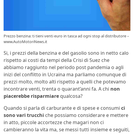
Prezzo benzina: ti tieni venti euro in tasca ad ogni stop al distributore –
www.AutoMotoriNews.it
Si, i prezzi della benzina e del gasolio sono in netto calo
rispetto ai costi da tempi della Crisi di Suez che
abbiamo raggiunto nel periodo post pandemia o agli
inizi del conflitto in Ucraina ma parliamo comunque di
prezzi molto, molto alti rispetto a quelli che potevamo
incontrare venti, trenta o quarant’anni fa. A chi
non
piacerebbe risparmiare
qualcosa?
Quando si parla di carburante e di spese e consumi
ci
sono vari trucchi
che possiamo considerare e mettere
in atto, piccole accortezze che magari non ci
cambieranno la vita ma, se messi tutti insieme e seguiti,