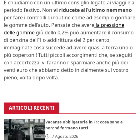
E chiudiamo con un ultimo consiglio legato ai viaggi e al
periodo festivo. Non
vi riducete all’ultimo nemmeno
per fare i controlli di routine come ad esempio gonfiare
le gomme dell’auto. Pensate che avere
la pressione
delle gomme
giù dello 0,2% può aumentare il consumo
di benzina dell’1 o addirittura del 2 per cento,
immaginate cosa succede ad avere quasi a terra uno o
più copertoni! Tutti piccoli accorgimenti che, se seguiti
con accortezza, vi faranno risparmiare anche più dei
venti euro che abbiamo detto inizialmente sul vostro
pieno, volta dopo volta.
ARTICOLI RECENTI
Vacanze obbligatorie in F1: cosa sono e
perché fermano tutti
7 Agosto 2026