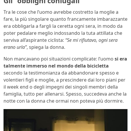
Gli “obblighi coniugali”
Tra le cose che l’uomo avrebbe costretto la moglie a
fare, la più singolare quanto francamente imbarazzante
era obbligarla a fargli la ceretta ogni sera, in modo da
poter pedalare meglio indossando la tuta attillata che
serviva all’aspirante ciclista:
“Se mi rifiutavo, ogni sera
erano urla”
, spiega la donna.
Non mancavano poi situazioni complicate: l’uomo
si era
talmente immerso nel mondo della bicicletta
secondo la testimonianza da abbandonare spesso e
volentieri figli e moglie, a prescindere dai loro piani per
il week end o degli impegni dei singoli membri della
famiglia, tutto per allenarsi. Spesso, succedeva anche la
notte con la donna che ormai non poteva più dormire.