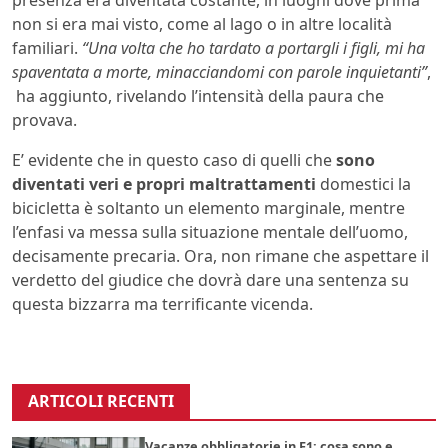
non si era mai visto, come al lago o in altre località
familiari.
“Una volta che ho tardato a portargli i figli, mi ha
spaventata a morte, minacciandomi con parole inquietanti”
,
ha aggiunto, rivelando l’intensità della paura che
provava.
E’ evidente che in questo caso di quelli che
sono
diventati veri e propri maltrattamenti
domestici la
bicicletta è soltanto un elemento marginale, mentre
l’enfasi va messa sulla situazione mentale dell’uomo,
decisamente precaria. Ora, non rimane che aspettare il
verdetto del giudice che dovrà dare una sentenza su
questa bizzarra ma terrificante vicenda.
ARTICOLI RECENTI
Vacanze obbligatorie in F1: cosa sono e