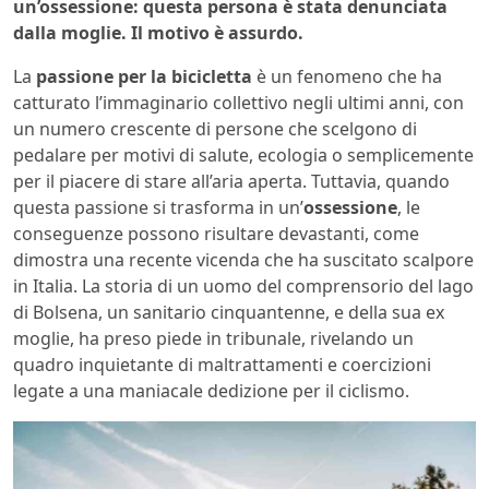
un’ossessione: questa persona è stata denunciata
dalla moglie. Il motivo è assurdo.
La
passione per la bicicletta
è un fenomeno che ha
catturato l’immaginario collettivo negli ultimi anni, con
un numero crescente di persone che scelgono di
pedalare per motivi di salute, ecologia o semplicemente
per il piacere di stare all’aria aperta. Tuttavia, quando
questa passione si trasforma in un’
ossessione
, le
conseguenze possono risultare devastanti, come
dimostra una recente vicenda che ha suscitato scalpore
in Italia. La storia di un uomo del comprensorio del lago
di Bolsena, un sanitario cinquantenne, e della sua ex
moglie, ha preso piede in tribunale, rivelando un
quadro inquietante di maltrattamenti e coercizioni
legate a una maniacale dedizione per il ciclismo.