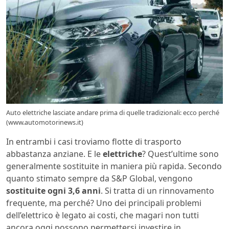
Auto elettriche lasciate andare prima di quelle tradizionali: ecco perché
(www.automotorinews.it)
In entrambi i casi troviamo flotte di trasporto
abbastanza anziane. E le
elettriche
? Quest’ultime sono
generalmente sostituite in maniera più rapida. Secondo
quanto stimato sempre da S&P Global, vengono
sostituite ogni 3,6 anni
. Si tratta di un rinnovamento
frequente, ma perché? Uno dei principali problemi
dell’elettrico è legato ai costi, che magari non tutti
ancora oggi possono permettersi investire in