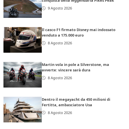
conquista della leggendaria Pikes Peak
9 Agosto 2026
Il casco F1 firmato Disney mai indossato
venduto a 175.000 euro
8 Agosto 2026
Martin vola in pole a Silverstone, ma
avverte: vincere sarà dura
8 Agosto 2026
Dentro il megayacht da 450 milioni di
Fertitta, ambasciatore Usa
8 Agosto 2026