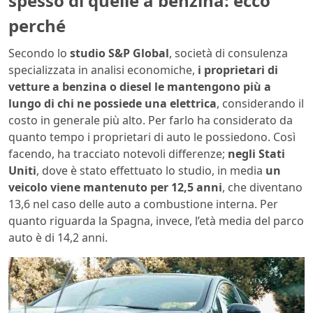
spesso di quelle a benzina: ecco
perché
Secondo lo
studio S&P Global
, società di consulenza
specializzata in analisi economiche,
i proprietari di
vetture a benzina o diesel le mantengono più a
lungo di chi ne possiede una elettrica
, considerando il
costo in generale più alto. Per farlo ha considerato da
quanto tempo i proprietari di auto le possiedono. Così
facendo, ha tracciato notevoli differenze;
negli Stati
Uniti
, dove è stato effettuato lo studio, in media
un
veicolo viene mantenuto per 12,5 anni
, che diventano
13,6 nel caso delle auto a combustione interna. Per
quanto riguarda la Spagna, invece, l’età media del parco
auto è di 14,2 anni.