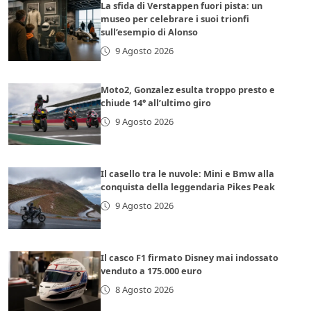
La sfida di Verstappen fuori pista: un
museo per celebrare i suoi trionfi
sull’esempio di Alonso
9 Agosto 2026
Moto2, Gonzalez esulta troppo presto e
chiude 14° all’ultimo giro
9 Agosto 2026
Il casello tra le nuvole: Mini e Bmw alla
conquista della leggendaria Pikes Peak
9 Agosto 2026
Il casco F1 firmato Disney mai indossato
venduto a 175.000 euro
8 Agosto 2026