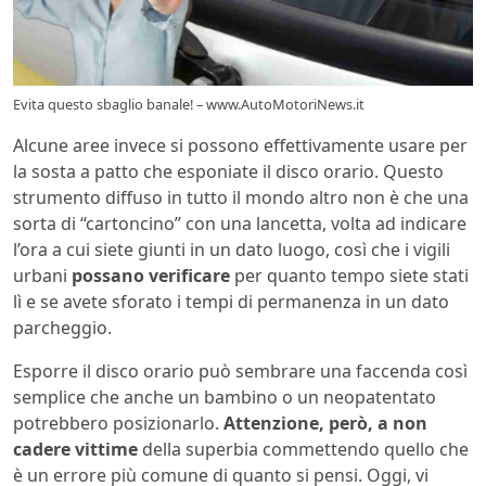
Evita questo sbaglio banale! – www.AutoMotoriNews.it
Alcune aree invece si possono effettivamente usare per
la sosta a patto che esponiate il disco orario. Questo
strumento diffuso in tutto il mondo altro non è che una
sorta di “cartoncino” con una lancetta, volta ad indicare
l’ora a cui siete giunti in un dato luogo, così che i vigili
urbani
possano verificare
per quanto tempo siete stati
lì e se avete sforato i tempi di permanenza in un dato
parcheggio.
Esporre il disco orario può sembrare una faccenda così
semplice che anche un bambino o un neopatentato
potrebbero posizionarlo.
Attenzione, però, a non
cadere vittime
della superbia commettendo quello che
è un errore più comune di quanto si pensi. Oggi, vi