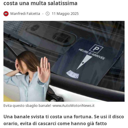
costa una multa salatissima
Manfredi Falcetta
-
11 Maggio 2025
Evita questo sbaglio banale! -www.AutoMotoriNews.it
Una banale svista ti costa una fortuna. Se usi il disco
orario, evita di cascarci come hanno già fatto