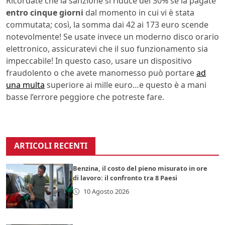
Ricordate che la sanzione si riduce del 30% se la pagate
entro cinque giorni
dal momento in cui vi è stata
commutata; così, la somma dai 42 ai 173 euro scende
notevolmente! Se usate invece un moderno disco orario
elettronico, assicuratevi che il suo funzionamento sia
impeccabile! In questo caso, usare un dispositivo
fraudolento o che avete manomesso può portare
ad
una multa
superiore ai mille euro…e questo è a mani
basse l’errore peggiore che potreste fare.
ARTICOLI RECENTI
Benzina, il costo del pieno misurato in ore
di lavoro: il confronto tra 8 Paesi
10 Agosto 2026